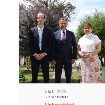
Enviado
por
UHE
julio 14, 2025
8 min lectura