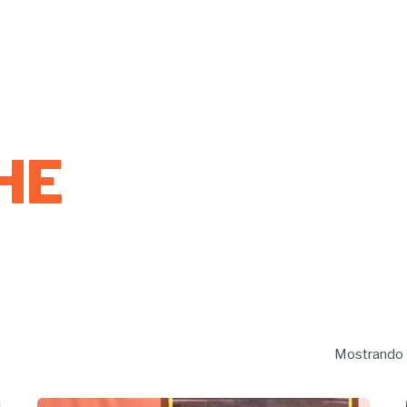
UHE
Mostrando 1