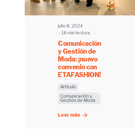
julio 8, 2024
18 min lectura
Comunicación
y Gestión de
Moda: ¡nuevo
convenio con
ETAFASHION!
Artículo
Comunicación y
Gestión de Moda
Leer más