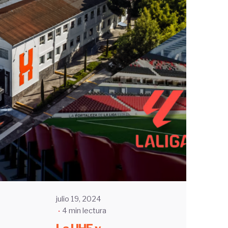
Enviado
por
UHE
julio 19, 2024
4 min lectura