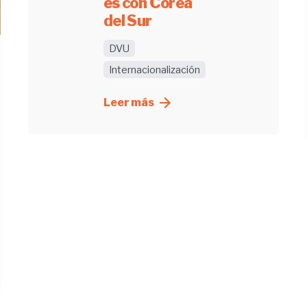
es con Corea
del Sur
DVU
Internacionalización
Leer más