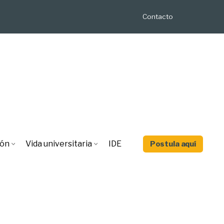
Contacto
ión
Vida universitaria
IDE
Postula aquí