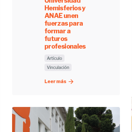
Universidad
Hemisferios y
ANAE unen
fuerzas para
formar a
futuros
profesionales
Artículo
Vinculación
Leer más