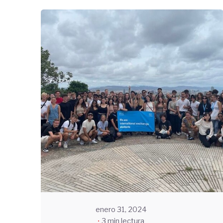
Enviado
por
UHE
enero 31, 2024
3 min lectura