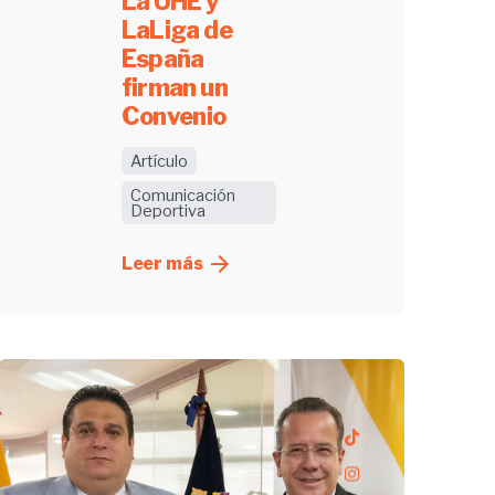
La UHE y
LaLiga de
España
firman un
Convenio
Artículo
Comunicación
Deportiva
Leer más