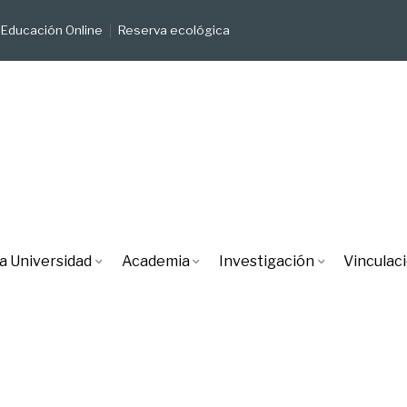
Educación Online
Reserva ecológica
a Universidad
Academia
Investigación
Vinculac