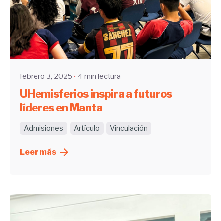
Enviado por
UHE
febrero 3, 2025
4 min lectura
UHemisferios inspira a futuros
líderes en Manta
Admisiones
Artículo
Vinculación
Leer más