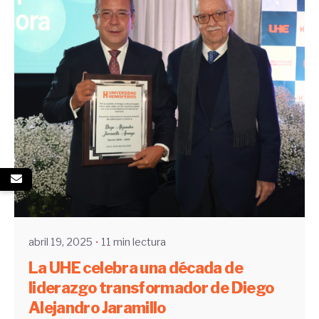
Enviado por
UHE
abril 19, 2025
11 min lectura
La UHE celebra una década de
liderazgo transformador de Diego
Alejandro Jaramillo