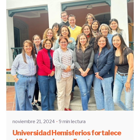
Enviado por
UHE
noviembre 21, 2024
9 min lectura
Universidad Hemisferios fortalece