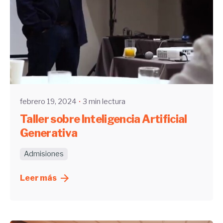
Enviado por
UHE
febrero 19, 2024
3 min lectura
Taller sobre Inteligencia Artificial
Generativa
Admisiones
Leer más