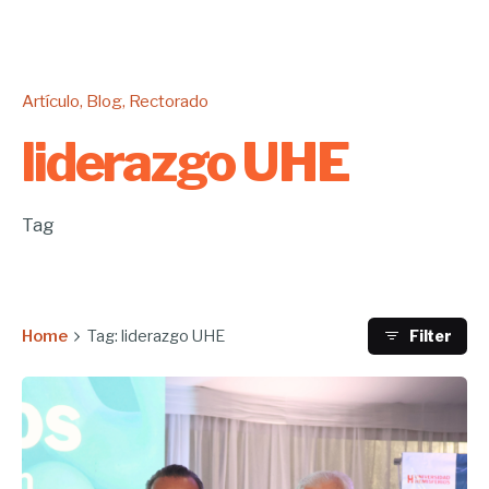
Artículo
Blog
Rectorado
liderazgo UHE
Tag
Home
Tag: liderazgo UHE
Filter