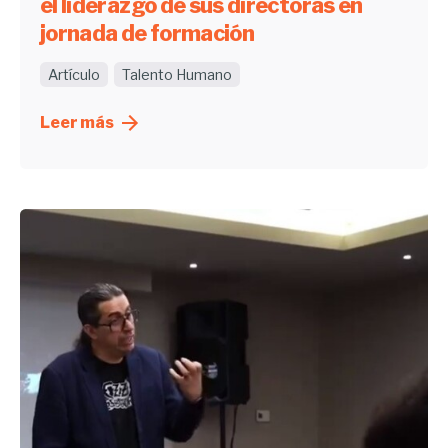
el liderazgo de sus directoras en
jornada de formación
Artículo
Talento Humano
Leer más