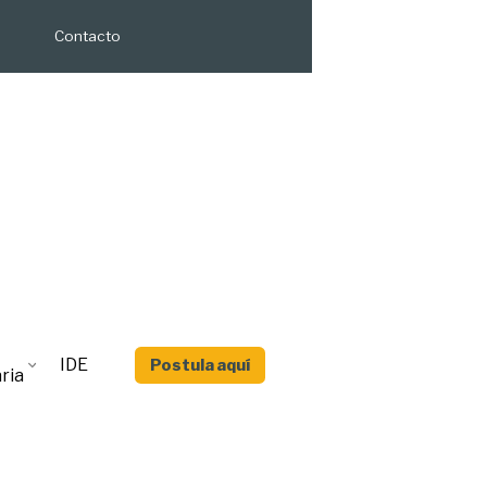
Contacto
IDE
Postula aquí
ria