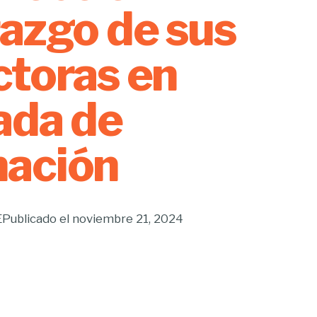
razgo de sus
ctoras en
ada de
mación
E
Publicado el
noviembre 21, 2024