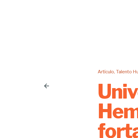
Artículo
Talento 
Univ
Hemi
fort