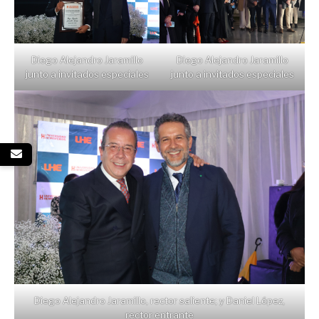
Diego Alejandro Jaramillo
Diego Alejandro Jaramillo
junto a invitados especiales
junto a invitados especiales
Diego Alejandro Jaramillo, rector saliente; y Daniel López,
rector entrante