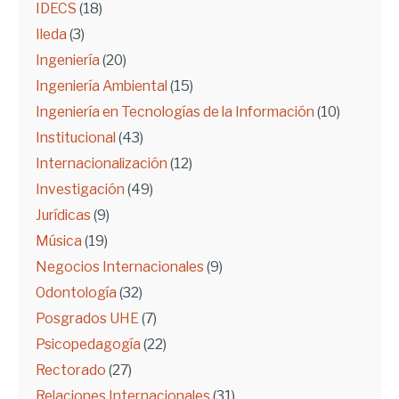
IDECS
(18)
Ileda
(3)
Ingeniería
(20)
Ingeniería Ambiental
(15)
Ingeniería en Tecnologías de la Información
(10)
Institucional
(43)
Internacionalización
(12)
Investigación
(49)
Jurídicas
(9)
Música
(19)
Negocios Internacionales
(9)
Odontología
(32)
Posgrados UHE
(7)
Psicopedagogía
(22)
Rectorado
(27)
Relaciones Internacionales
(31)