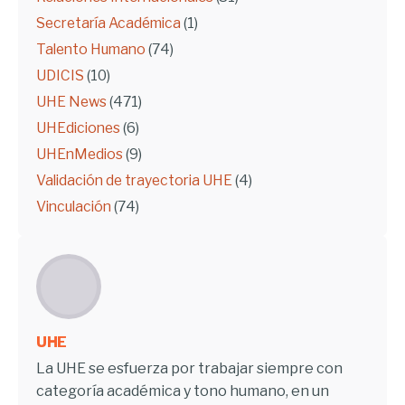
Secretaría Académica
(1)
Talento Humano
(74)
UDICIS
(10)
UHE News
(471)
UHEdiciones
(6)
UHEnMedios
(9)
Validación de trayectoria UHE
(4)
Vinculación
(74)
UHE
La UHE se esfuerza por trabajar siempre con
categoría académica y tono humano, en un