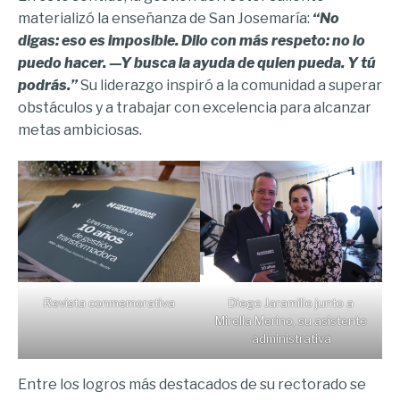
materializó la enseñanza de San Josemaría:
“No
digas: eso es imposible. Dilo con más respeto: no lo
puedo hacer. —Y busca la ayuda de quien pueda. Y tú
podrás.”
Su liderazgo inspiró a la comunidad a superar
obstáculos y a trabajar con excelencia para alcanzar
metas ambiciosas.
Revista conmemorativa
Diego Jaramillo junto a
Mirella Merino, su asistente
administrativa
Entre los logros más destacados de su rectorado se