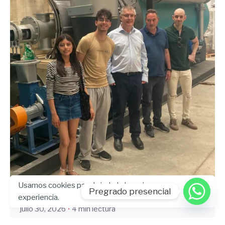
Enviado por
UHE
Usamos cookies para brindarle la mejor
Pregrado presencial
experiencia.
julio 30, 2026
4 min lectura