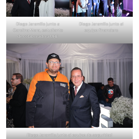
Diego Jaramillo junto a
Diego Jaramillo junto al
Carolina Mora, estudiante
equipo financiero
de colaboradora UHE
Diego Jaramillo junto al equipo de seguridad