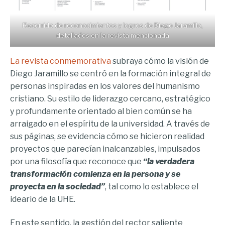
Recorrido de reconocimientos y logros de Diego Jaramillo,
detallados en la revista mencionada
La revista conmemorativa
subraya cómo la visión de
Diego Jaramillo se centró en la formación integral de
personas inspiradas en los valores del humanismo
cristiano. Su estilo de liderazgo cercano, estratégico
y profundamente orientado al bien común se ha
arraigado en el espíritu de la universidad. A través de
sus páginas, se evidencia cómo se hicieron realidad
proyectos que parecían inalcanzables, impulsados
por una filosofía que reconoce que
“la verdadera
transformación comienza en la persona y se
proyecta en la sociedad”
, tal como lo establece el
ideario de la UHE.
En este sentido, la gestión del rector saliente