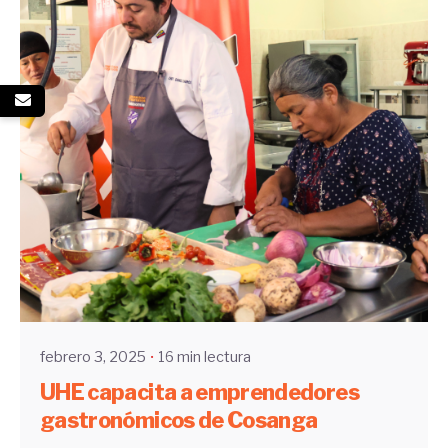
Enviado por
UHE
febrero 3, 2025
16 min lectura
UHE capacita a emprendedores
gastronómicos de Cosanga