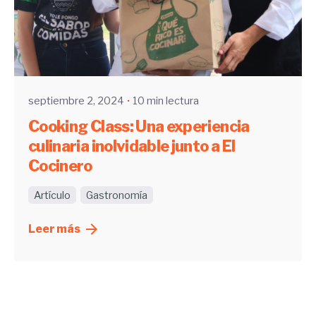
Enviado por
UHE
septiembre 2, 2024
10 min lectura
Cooking Class: Una experiencia
culinaria inolvidable junto a El
Cocinero
Artículo
Gastronomía
Leer más