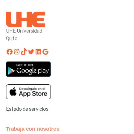
UHE Universidad
Quito
Facebook
Instagram
TikTok
Twitter
LinkedIn
Google
Estado de servicios
Trabaja con nosotros