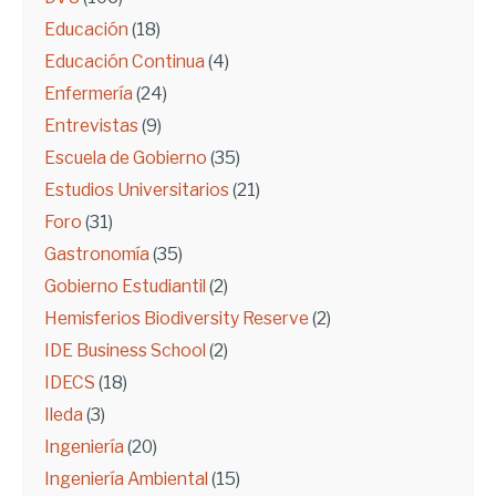
Educación
(18)
Educación Continua
(4)
Enfermería
(24)
Entrevistas
(9)
Escuela de Gobierno
(35)
Estudios Universitarios
(21)
Foro
(31)
Gastronomía
(35)
Gobierno Estudiantil
(2)
Hemisferios Biodiversity Reserve
(2)
IDE Business School
(2)
IDECS
(18)
Ileda
(3)
Ingeniería
(20)
Ingeniería Ambiental
(15)