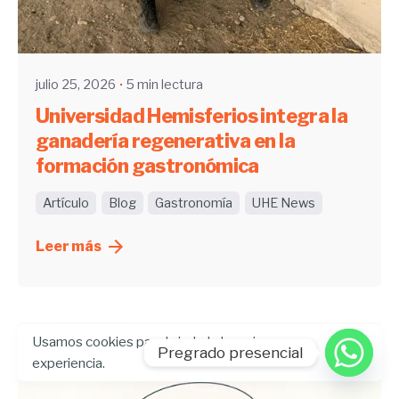
Enviado por
UHE
julio 25, 2026
5 min lectura
Universidad Hemisferios integra la
ganadería regenerativa en la
formación gastronómica
Artículo
Blog
Gastronomía
UHE News
Leer más
Usamos cookies para brindarle la mejor
Pregrado presencial
experiencia.