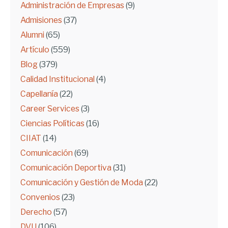
Administración de Empresas
(9)
Admisiones
(37)
Alumni
(65)
Artículo
(559)
Blog
(379)
Calidad Institucional
(4)
Capellanía
(22)
Career Services
(3)
Ciencias Políticas
(16)
CIIAT
(14)
Comunicación
(69)
Comunicación Deportiva
(31)
Comunicación y Gestión de Moda
(22)
Convenios
(23)
Derecho
(57)
DVU
(106)