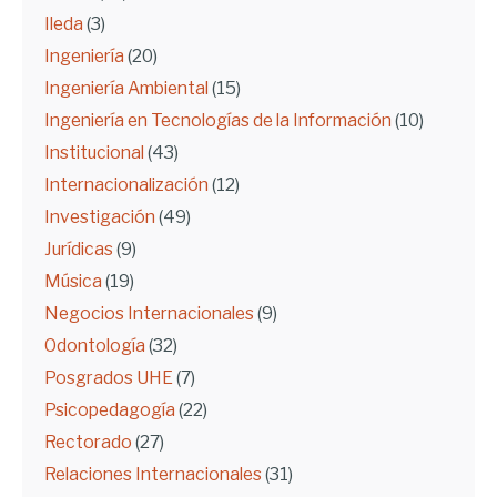
Ileda
(3)
Ingeniería
(20)
Ingeniería Ambiental
(15)
Ingeniería en Tecnologías de la Información
(10)
Institucional
(43)
Internacionalización
(12)
Investigación
(49)
Jurídicas
(9)
Música
(19)
Negocios Internacionales
(9)
Odontología
(32)
Posgrados UHE
(7)
Psicopedagogía
(22)
Rectorado
(27)
Relaciones Internacionales
(31)