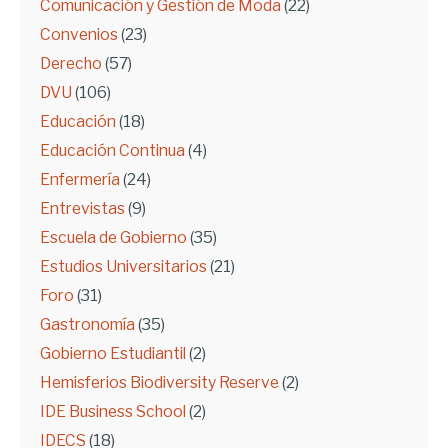
Comunicación y Gestión de Moda
(22)
Convenios
(23)
Derecho
(57)
DVU
(106)
Educación
(18)
Educación Continua
(4)
Enfermería
(24)
Entrevistas
(9)
Escuela de Gobierno
(35)
Estudios Universitarios
(21)
Foro
(31)
Gastronomía
(35)
Gobierno Estudiantil
(2)
Hemisferios Biodiversity Reserve
(2)
IDE Business School
(2)
IDECS
(18)