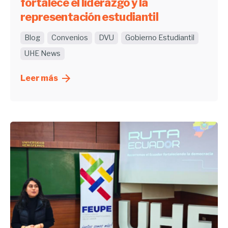
fortalece el liderazgo y la
representación estudiantil
Blog
Convenios
DVU
Gobierno Estudiantil
UHE News
Leer más