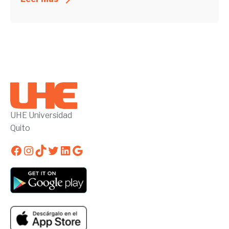
UHE Universidad
Quito
Facebook
Instagram
TikTok
Twitter
LinkedIn
Google