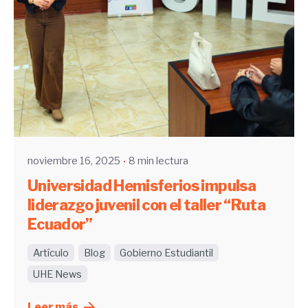
Enviado por
UHE
noviembre 16, 2025
8 min lectura
Universidad Hemisferios impulsa
liderazgo juvenil con el taller “Ruta
Ecuador”
Artículo
Blog
Gobierno Estudiantil
UHE News
Leer más