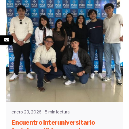
Enviado por
Community
enero 23, 2026
5 min lectura
Encuentro interuniversitario