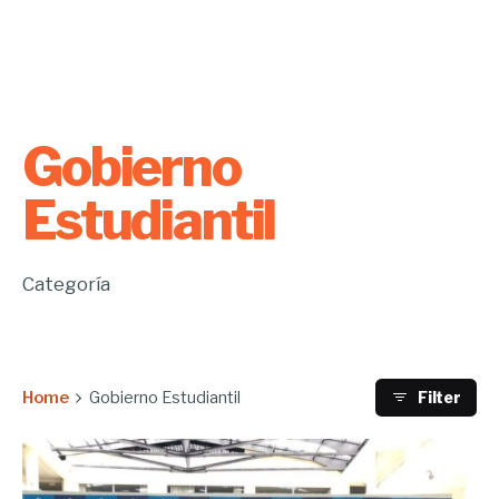
Gobierno
Estudiantil
Categoría
Home
Gobierno Estudiantil
Filter