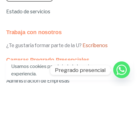
Estado de servicios
Trabaja con nosotros
¿Te gustaría formar parte de la U?
Escríbenos
Carreras Pregrado Presenciales
Usamos cookies para brindarle la mejor
Pregrado presencial
Negocios Internacionales
experiencia.
Administración de Empresas
Educación Inicial
Relaciones Internacionales
Comunicación
Comunicación Deportiva
Comunicación y Gestión de Moda
Derecho
Derecho Híbrido
Enfermería