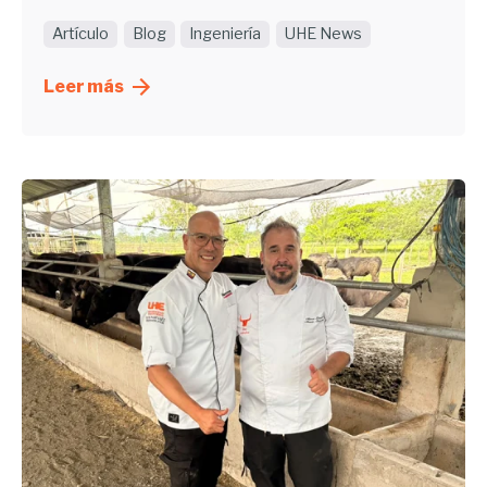
Artículo
Blog
Ingeniería
UHE News
Leer más