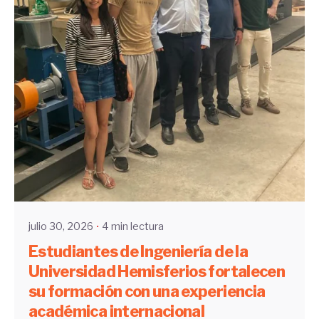
Enviado por
UHE
julio 30, 2026
4 min lectura
Estudiantes de Ingeniería de la
Universidad Hemisferios fortalecen
su formación con una experiencia
académica internacional