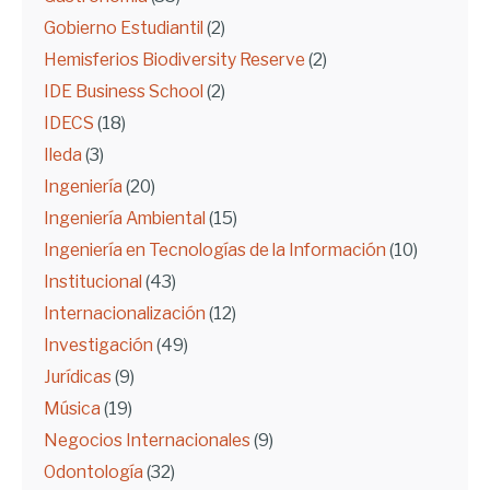
Gobierno Estudiantil
(2)
Hemisferios Biodiversity Reserve
(2)
IDE Business School
(2)
IDECS
(18)
Ileda
(3)
Ingeniería
(20)
Ingeniería Ambiental
(15)
Ingeniería en Tecnologías de la Información
(10)
Institucional
(43)
Internacionalización
(12)
Investigación
(49)
Jurídicas
(9)
Música
(19)
Negocios Internacionales
(9)
Odontología
(32)