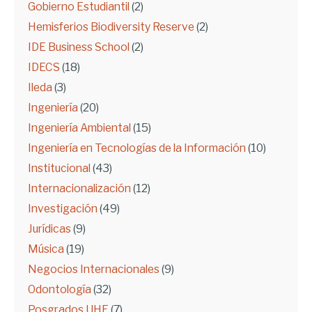
Gobierno Estudiantil
(2)
Hemisferios Biodiversity Reserve
(2)
IDE Business School
(2)
IDECS
(18)
Ileda
(3)
Ingeniería
(20)
Ingeniería Ambiental
(15)
Ingeniería en Tecnologías de la Información
(10)
Institucional
(43)
Internacionalización
(12)
Investigación
(49)
Jurídicas
(9)
Música
(19)
Negocios Internacionales
(9)
Odontología
(32)
Posgrados UHE
(7)