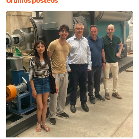
Últimos posteos
Enviado por
UHE