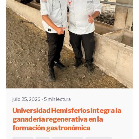
Enviado por
UHE
julio 25, 2026
5 min lectura
Universidad Hemisferios integra la
ganadería regenerativa en la
formación gastronómica