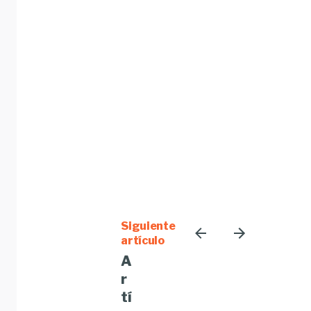
Siguiente
artículo
A
r
tí