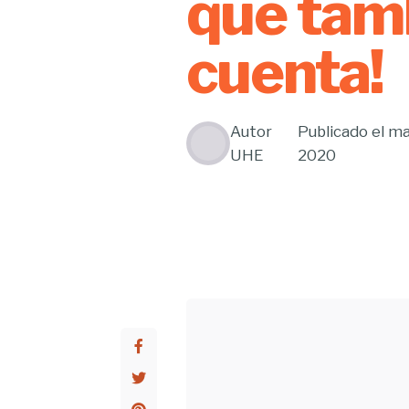
que tam
cuenta!
Autor
Publicado el
ma
UHE
2020