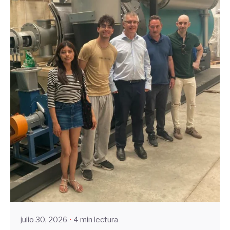
Enviado por
UHE
julio 30, 2026
4 min lectura