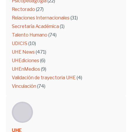
Psicopedagogía
(22)
Rectorado
(27)
Relaciones Internacionales
(31)
Secretaría Académica
(1)
Talento Humano
(74)
UDICIS
(10)
UHE News
(471)
UHEdiciones
(6)
UHEnMedios
(9)
Validación de trayectoria UHE
(4)
Vinculación
(74)
UHE