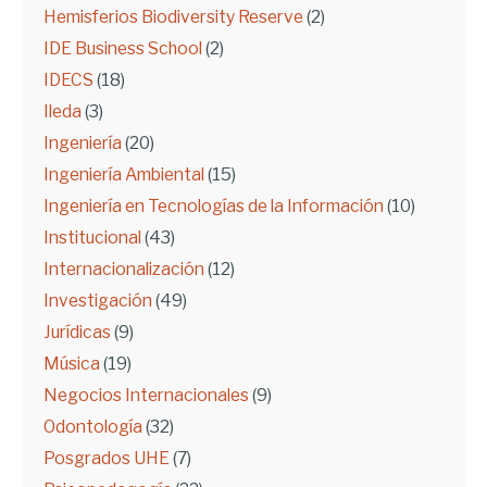
Hemisferios Biodiversity Reserve
(2)
IDE Business School
(2)
IDECS
(18)
Ileda
(3)
Ingeniería
(20)
Ingeniería Ambiental
(15)
Ingeniería en Tecnologías de la Información
(10)
Institucional
(43)
Internacionalización
(12)
Investigación
(49)
Jurídicas
(9)
Música
(19)
Negocios Internacionales
(9)
Odontología
(32)
Posgrados UHE
(7)