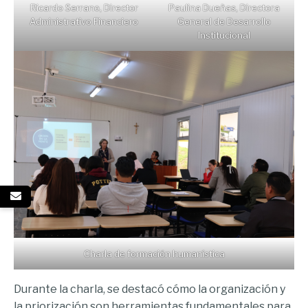
Ricardo Serrano, Director
Paulina Dueñas, Directora
Administrativo Financiero
General de Desarrollo
Institucional
Charla de formación humanística
Durante la charla, se destacó cómo la organización y
la priorización son herramientas fundamentales para