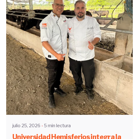
Enviado por
UHE
julio 25, 2026
5 min lectura
Universidad Hemisferios integra la