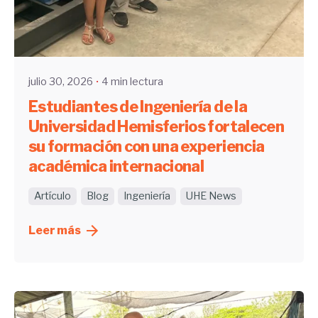
Enviado por
UHE
julio 30, 2026
4 min lectura
Estudiantes de Ingeniería de la
Universidad Hemisferios fortalecen
su formación con una experiencia
académica internacional
Artículo
Blog
Ingeniería
UHE News
Leer más