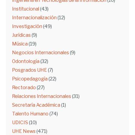
Ingeniería en Tecnologías de la Información
(10)
Institucional
(43)
Internacionalización
(12)
Investigación
(49)
Jurídicas
(9)
Música
(19)
Negocios Internacionales
(9)
Odontología
(32)
Posgrados UHE
(7)
Psicopedagogía
(22)
Rectorado
(27)
Relaciones Internacionales
(31)
Secretaría Académica
(1)
Talento Humano
(74)
UDICIS
(10)
UHE News
(471)