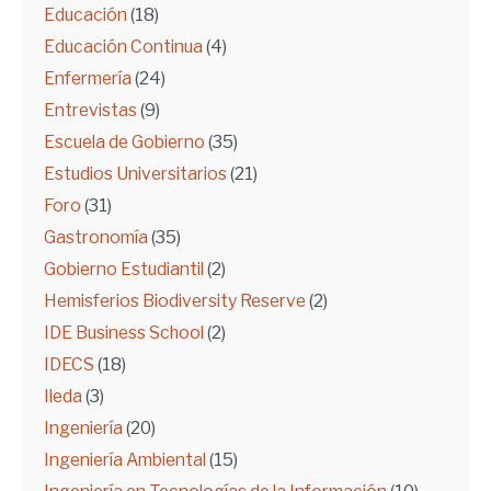
Educación
(18)
Educación Continua
(4)
Enfermería
(24)
Entrevistas
(9)
Escuela de Gobierno
(35)
Estudios Universitarios
(21)
Foro
(31)
Gastronomía
(35)
Gobierno Estudiantil
(2)
Hemisferios Biodiversity Reserve
(2)
IDE Business School
(2)
IDECS
(18)
Ileda
(3)
Ingeniería
(20)
Ingeniería Ambiental
(15)