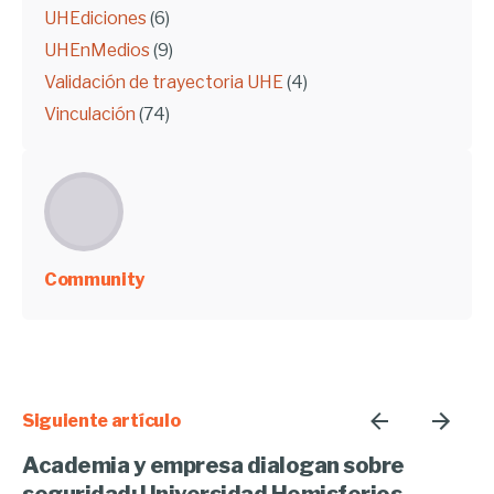
UHEdiciones
(6)
UHEnMedios
(9)
Validación de trayectoria UHE
(4)
Vinculación
(74)
Community
Siguiente artículo
Academia y empresa dialogan sobre
seguridad: Universidad Hemisferios