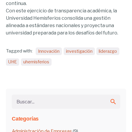
continua.
Con este ejercicio de transparencia académica, la
Universidad Hemisferios consolida una gestión
alineada a estándares nacionales y proyecta una
universidad preparada para los desafíos del futuro.
Tagged with:
Innovación
investigación
liderazgo
UHE
uhemisferios
Buscar...
Categorías
Administración de Empresas
(9)