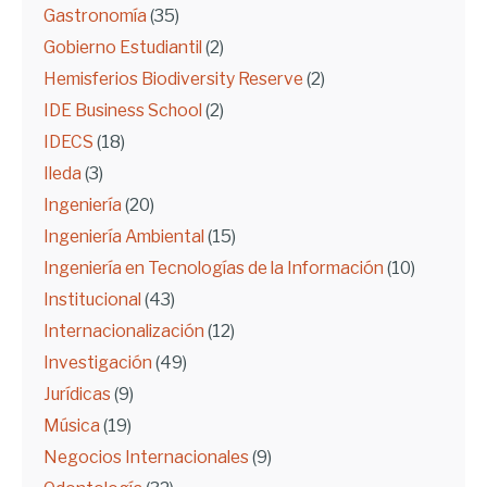
Gastronomía
(35)
Gobierno Estudiantil
(2)
Hemisferios Biodiversity Reserve
(2)
IDE Business School
(2)
IDECS
(18)
Ileda
(3)
Ingeniería
(20)
Ingeniería Ambiental
(15)
Ingeniería en Tecnologías de la Información
(10)
Institucional
(43)
Internacionalización
(12)
Investigación
(49)
Jurídicas
(9)
Música
(19)
Negocios Internacionales
(9)