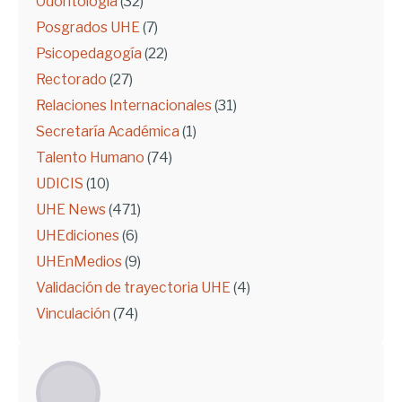
Odontología
(32)
Posgrados UHE
(7)
Psicopedagogía
(22)
Rectorado
(27)
Relaciones Internacionales
(31)
Secretaría Académica
(1)
Talento Humano
(74)
UDICIS
(10)
UHE News
(471)
UHEdiciones
(6)
UHEnMedios
(9)
Validación de trayectoria UHE
(4)
Vinculación
(74)