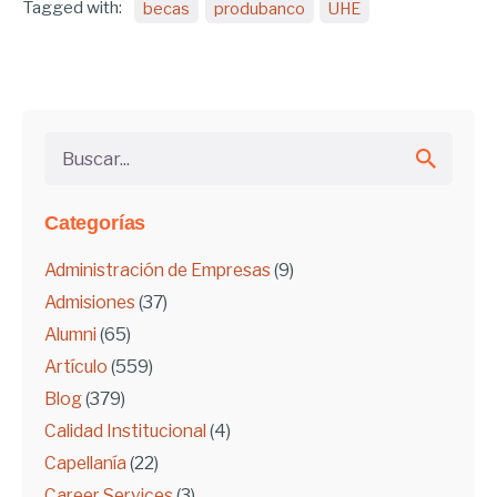
Tagged with:
becas
produbanco
UHE
Buscar...
Categorías
Administración de Empresas
(9)
Admisiones
(37)
Alumni
(65)
Artículo
(559)
Blog
(379)
Calidad Institucional
(4)
Capellanía
(22)
Career Services
(3)