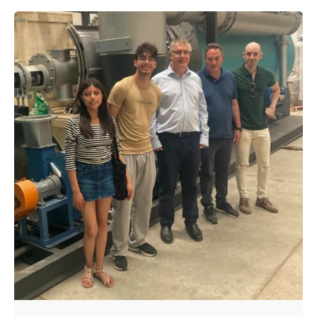
Enviado por
UHE