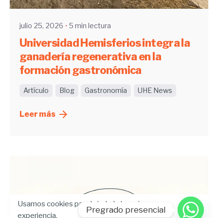
julio 25, 2026
5 min lectura
Universidad Hemisferios integra la
ganadería regenerativa en la
formación gastronómica
Artículo
Blog
Gastronomía
UHE News
Leer más
Usamos cookies para brindarle la mejor
Pregrado presencial
experiencia.