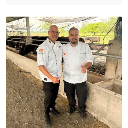
Enviado por
UHE