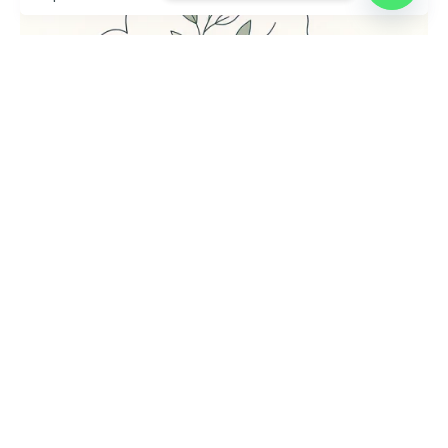
Enviado por
UHE
julio 24, 2026
5 min lectura
Universidad Hemisferios publica las
memorias del Encuentro
Internacional de Bienestar
Universitario para fortalecer el