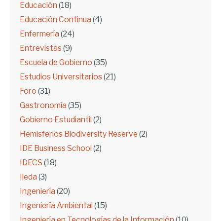
Educación
(18)
Educación Continua
(4)
Enfermería
(24)
Entrevistas
(9)
Escuela de Gobierno
(35)
Estudios Universitarios
(21)
Foro
(31)
Gastronomía
(35)
Gobierno Estudiantil
(2)
Hemisferios Biodiversity Reserve
(2)
IDE Business School
(2)
IDECS
(18)
Ileda
(3)
Ingeniería
(20)
Ingeniería Ambiental
(15)
Ingeniería en Tecnologías de la Información
(10)