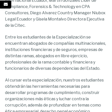
Internacional Ecuador, Martín Gonzales Líder de
Compliance, Forensics & Technology en CPA
Consultores, Diego Alvarez Country Manager Niubox
Legal Ecuador y Gisela Montalvo Directora Ejecutiva
de la Citec.
Entre los estudiantes de la Especialización se
encuentran abogados de compañías multinacionales,
instituciones financieras y de seguros, empresas de
distintas ramas, abogados en libre ejercicio,
profesionales de la rama contable y financiera y
funcionarios de diversas dependencias del Estado.
Al cursar esta especialización, nuestros estudiantes
obtendrán las herramientas necesarias para
desarrollar programas de cumplimiento, construir
organizaciones más éticas y luchar contra la
corrupción, además de profundizar en temas como
ética empresarial, derecho penal económico,