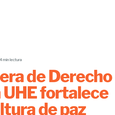
4 min lectura
era de Derecho
a UHE fortalece
ultura de paz