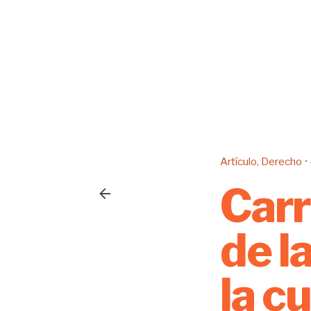
Artículo
Derecho
Carr
de l
la c