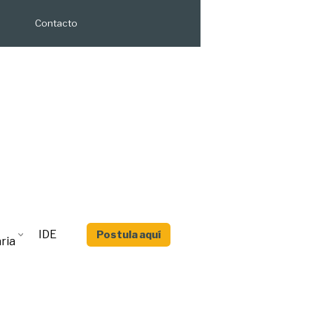
Contacto
IDE
Postula aquí
ria