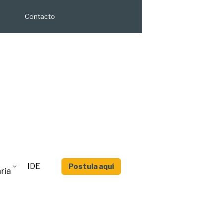
Contacto
IDE
Postula aquí
ria