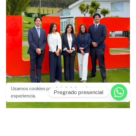
Usamos cookies para brindarle la mejor
Pregrado presencial
Enviado por
experiencia.
UHE
mayo 27, 2026
7 min lectura
Universidad Hemisferios fue sede