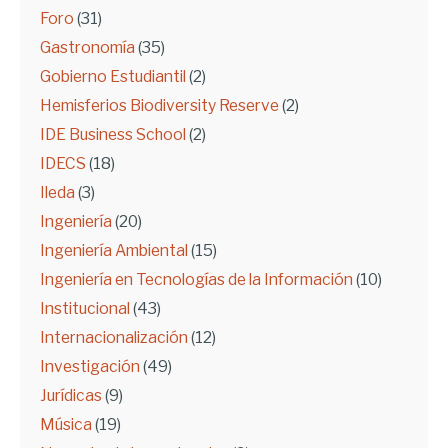
Foro
(31)
Gastronomía
(35)
Gobierno Estudiantil
(2)
Hemisferios Biodiversity Reserve
(2)
IDE Business School
(2)
IDECS
(18)
Ileda
(3)
Ingeniería
(20)
Ingeniería Ambiental
(15)
Ingeniería en Tecnologías de la Información
(10)
Institucional
(43)
Internacionalización
(12)
Investigación
(49)
Jurídicas
(9)
Música
(19)