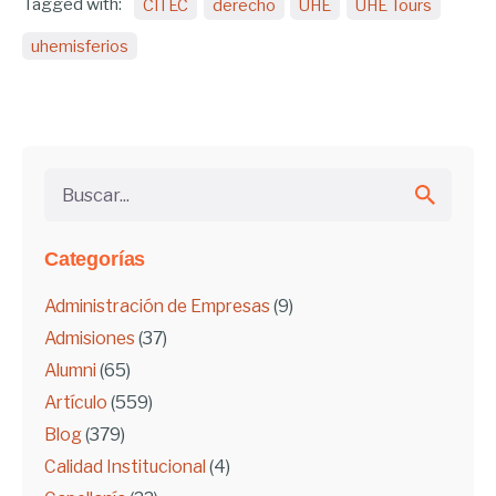
Tagged with:
CITEC
derecho
UHE
UHE Tours
uhemisferios
Buscar...
Categorías
Administración de Empresas
(9)
Admisiones
(37)
Alumni
(65)
Artículo
(559)
Blog
(379)
Calidad Institucional
(4)