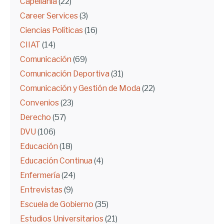
Capellanía
(22)
Career Services
(3)
Ciencias Políticas
(16)
CIIAT
(14)
Comunicación
(69)
Comunicación Deportiva
(31)
Comunicación y Gestión de Moda
(22)
Convenios
(23)
Derecho
(57)
DVU
(106)
Educación
(18)
Educación Continua
(4)
Enfermería
(24)
Entrevistas
(9)
Escuela de Gobierno
(35)
Estudios Universitarios
(21)