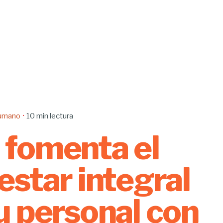
Humano
10 min lectura
fomenta el
estar integral
u personal con