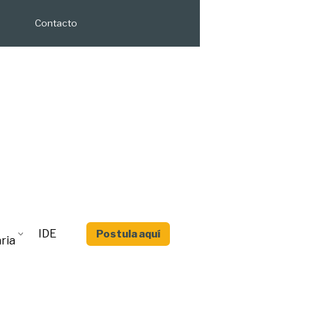
Contacto
IDE
Postula aquí
ria