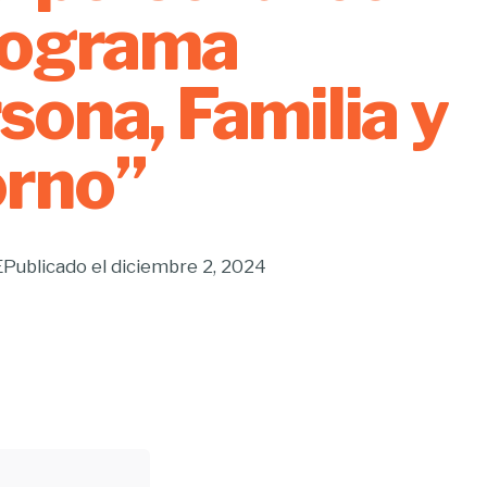
rograma
sona, Familia y
orno”
E
Publicado el
diciembre 2, 2024