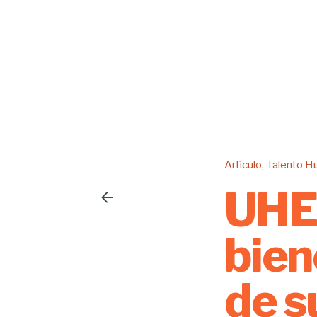
Artículo
Talento 
UHE 
bien
de s