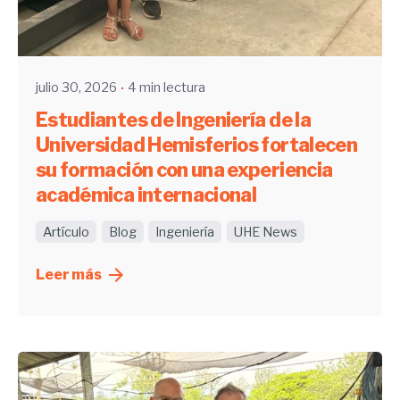
Enviado por
UHE
julio 30, 2026
4 min lectura
Estudiantes de Ingeniería de la
Universidad Hemisferios fortalecen
su formación con una experiencia
académica internacional
Artículo
Blog
Ingeniería
UHE News
Leer más