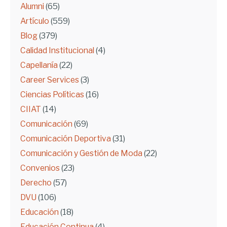
Alumni
(65)
Artículo
(559)
Blog
(379)
Calidad Institucional
(4)
Capellanía
(22)
Career Services
(3)
Ciencias Políticas
(16)
CIIAT
(14)
Comunicación
(69)
Comunicación Deportiva
(31)
Comunicación y Gestión de Moda
(22)
Convenios
(23)
Derecho
(57)
DVU
(106)
Educación
(18)
Educación Continua
(4)