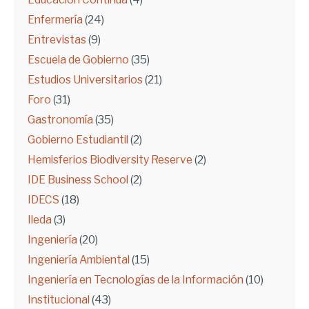
Enfermería
(24)
Entrevistas
(9)
Escuela de Gobierno
(35)
Estudios Universitarios
(21)
Foro
(31)
Gastronomía
(35)
Gobierno Estudiantil
(2)
Hemisferios Biodiversity Reserve
(2)
IDE Business School
(2)
IDECS
(18)
Ileda
(3)
Ingeniería
(20)
Ingeniería Ambiental
(15)
Ingeniería en Tecnologías de la Información
(10)
Institucional
(43)