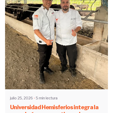
Enviado por
UHE
julio 25, 2026
5 min lectura
Universidad Hemisferios integra la