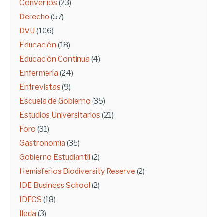
Convenios
(23)
Derecho
(57)
DVU
(106)
Educación
(18)
Educación Continua
(4)
Enfermería
(24)
Entrevistas
(9)
Escuela de Gobierno
(35)
Estudios Universitarios
(21)
Foro
(31)
Gastronomía
(35)
Gobierno Estudiantil
(2)
Hemisferios Biodiversity Reserve
(2)
IDE Business School
(2)
IDECS
(18)
Ileda
(3)