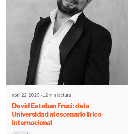
Enviado por
UHE
abril 22, 2026
12 min lectura
David Esteban Fruci: de la
Universidad al escenario lírico
internacional