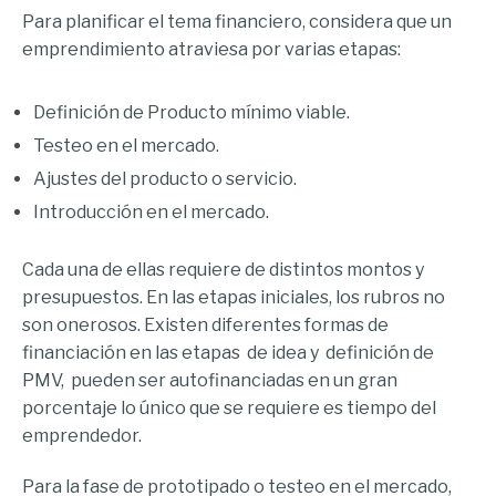
Para planificar el tema financiero, considera que un
emprendimiento atraviesa por varias etapas:
Definición de Producto mínimo viable.
Testeo en el mercado.
Ajustes del producto o servicio.
Introducción en el mercado.
Cada una de ellas requiere de distintos montos y
presupuestos. En las etapas iniciales, los rubros no
son onerosos. Existen diferentes formas de
financiación en las etapas de idea y definición de
PMV, pueden ser autofinanciadas en un gran
porcentaje lo único que se requiere es tiempo del
emprendedor.
Para la fase de prototipado o testeo en el mercado,