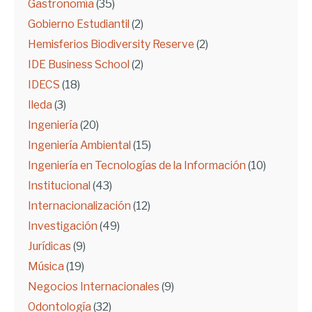
Gastronomía
(35)
Gobierno Estudiantil
(2)
Hemisferios Biodiversity Reserve
(2)
IDE Business School
(2)
IDECS
(18)
Ileda
(3)
Ingeniería
(20)
Ingeniería Ambiental
(15)
Ingeniería en Tecnologías de la Información
(10)
Institucional
(43)
Internacionalización
(12)
Investigación
(49)
Jurídicas
(9)
Música
(19)
Negocios Internacionales
(9)
Odontología
(32)