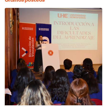
Enviado por
UHE