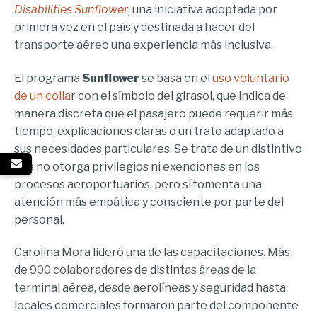
Disabilities Sunflower
, una iniciativa adoptada por
primera vez en el país y destinada a hacer del
transporte aéreo una experiencia más inclusiva.
El programa
Sunflower
se basa en el
uso voluntario
de un colla
r con el símbolo del girasol, que indica de
manera discreta que el pasajero puede requerir más
tiempo, explicaciones claras o un trato adaptado a
sus necesidades particulares. Se trata de un distintivo
que no otorga privilegios ni exenciones en los
procesos aeroportuarios, pero sí fomenta una
atención más empática y consciente por parte del
personal.
Carolina Mora lideró una de las capacitaciones. Más
de 900 colaboradores de distintas áreas de la
terminal aérea, desde aerolíneas y seguridad hasta
locales comerciales formaron parte del componente