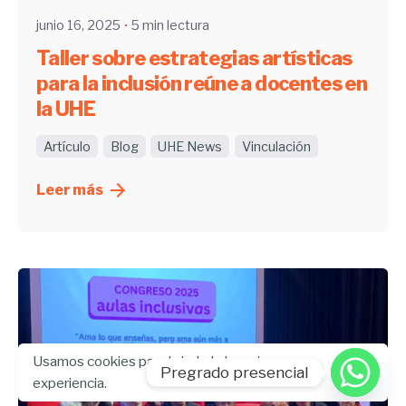
junio 16, 2025
5 min lectura
Taller sobre estrategias artísticas
para la inclusión reúne a docentes en
la UHE
Artículo
Blog
UHE News
Vinculación
Leer más
Usamos cookies para brindarle la mejor
Pregrado presencial
experiencia.