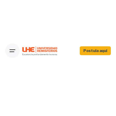
Postula aquí