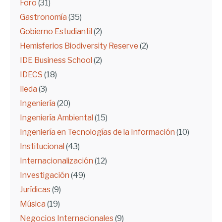
Foro
(31)
Gastronomía
(35)
Gobierno Estudiantil
(2)
Hemisferios Biodiversity Reserve
(2)
IDE Business School
(2)
IDECS
(18)
Ileda
(3)
Ingeniería
(20)
Ingeniería Ambiental
(15)
Ingeniería en Tecnologías de la Información
(10)
Institucional
(43)
Internacionalización
(12)
Investigación
(49)
Jurídicas
(9)
Música
(19)
Negocios Internacionales
(9)