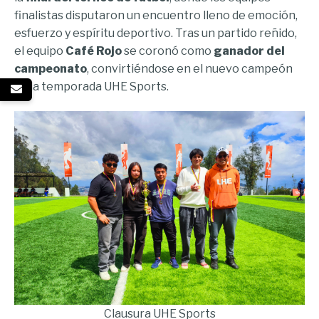
finalistas disputaron un encuentro lleno de emoción,
esfuerzo y espíritu deportivo. Tras un partido reñido,
el equipo
Café Rojo
se coronó como
ganador del
campeonato
, convirtiéndose en el nuevo campeón
de la temporada UHE Sports.
Clausura UHE Sports