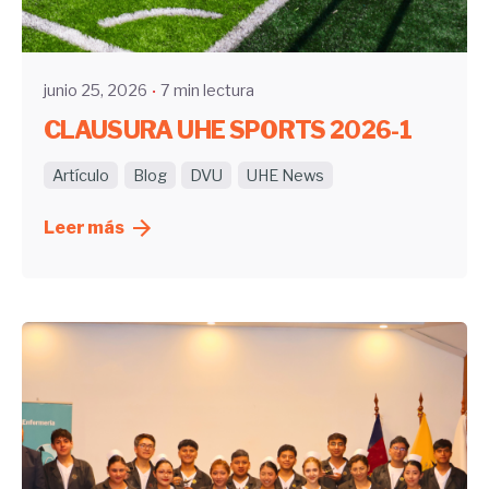
UHE
junio 25, 2026
7 min lectura
CLAUSURA UHE SPORTS 2026-1
Artículo
Blog
DVU
UHE News
Leer más