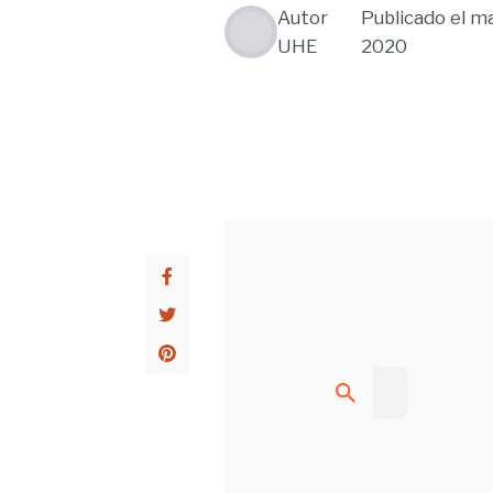
Autor
Publicado el
ma
UHE
2020
Buscar...