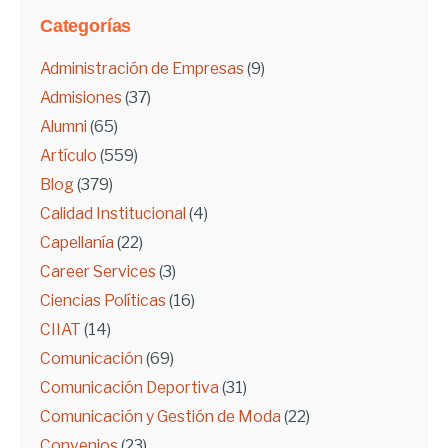
Categorías
Administración de Empresas
(9)
Admisiones
(37)
Alumni
(65)
Artículo
(559)
Blog
(379)
Calidad Institucional
(4)
Capellanía
(22)
Career Services
(3)
Ciencias Políticas
(16)
CIIAT
(14)
Comunicación
(69)
Comunicación Deportiva
(31)
Comunicación y Gestión de Moda
(22)
Convenios
(23)