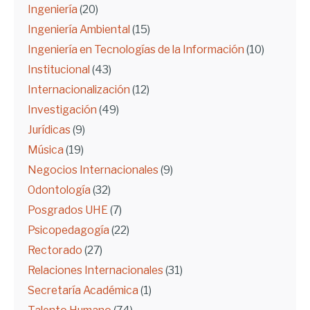
Ingeniería
(20)
Ingeniería Ambiental
(15)
Ingeniería en Tecnologías de la Información
(10)
Institucional
(43)
Internacionalización
(12)
Investigación
(49)
Jurídicas
(9)
Música
(19)
Negocios Internacionales
(9)
Odontología
(32)
Posgrados UHE
(7)
Psicopedagogía
(22)
Rectorado
(27)
Relaciones Internacionales
(31)
Secretaría Académica
(1)