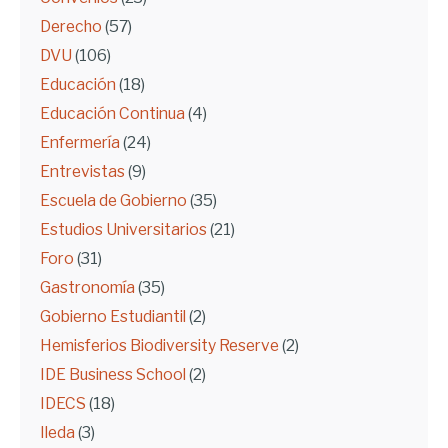
Derecho
(57)
DVU
(106)
Educación
(18)
Educación Continua
(4)
Enfermería
(24)
Entrevistas
(9)
Escuela de Gobierno
(35)
Estudios Universitarios
(21)
Foro
(31)
Gastronomía
(35)
Gobierno Estudiantil
(2)
Hemisferios Biodiversity Reserve
(2)
IDE Business School
(2)
IDECS
(18)
Ileda
(3)