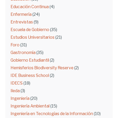
Educación Continua
(4)
Enfermería
(24)
Entrevistas
(9)
Escuela de Gobierno
(35)
Estudios Universitarios
(21)
Foro
(31)
Gastronomía
(35)
Gobierno Estudiantil
(2)
Hemisferios Biodiversity Reserve
(2)
IDE Business School
(2)
IDECS
(18)
Ileda
(3)
Ingeniería
(20)
Ingeniería Ambiental
(15)
Ingeniería en Tecnologías de la Información
(10)