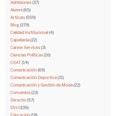
Admisiones
(37)
Alumni
(65)
Artículo
(559)
Blog
(379)
Calidad Institucional
(4)
Capellanía
(22)
Career Services
(3)
Ciencias Políticas
(16)
CIIAT
(14)
Comunicación
(69)
Comunicación Deportiva
(31)
Comunicación y Gestión de Moda
(22)
Convenios
(23)
Derecho
(57)
DVU
(106)
Educación
(18)