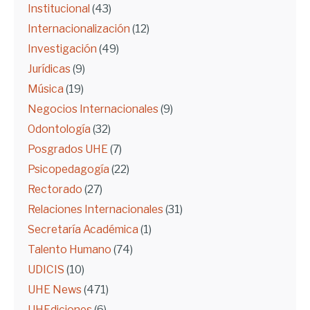
Institucional
(43)
Internacionalización
(12)
Investigación
(49)
Jurídicas
(9)
Música
(19)
Negocios Internacionales
(9)
Odontología
(32)
Posgrados UHE
(7)
Psicopedagogía
(22)
Rectorado
(27)
Relaciones Internacionales
(31)
Secretaría Académica
(1)
Talento Humano
(74)
UDICIS
(10)
UHE News
(471)
UHEdiciones
(6)