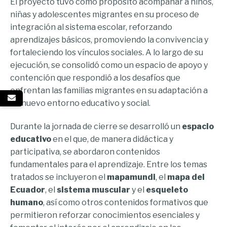
El proyecto tuvo como propósito acompañar a niños,
niñas y adolescentes migrantes en su proceso de
integración al sistema escolar, reforzando
aprendizajes básicos, promoviendo la convivencia y
fortaleciendo los vínculos sociales. A lo largo de su
ejecución, se consolidó como un espacio de apoyo y
contención que respondió a los desafíos que
enfrentan las familias migrantes en su adaptación a
un nuevo entorno educativo y social.
Durante la jornada de cierre se desarrolló un
espacio
educativo
en el que, de manera didáctica y
participativa, se abordaron contenidos
fundamentales para el aprendizaje. Entre los temas
tratados se incluyeron el
mapamundi
, el
mapa del
Ecuador
, el
sistema muscular
y el
esqueleto
humano
, así como otros contenidos formativos que
permitieron reforzar conocimientos esenciales y