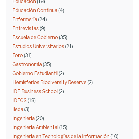
Educación
(18)
Educación Continua
(4)
Enfermería
(24)
Entrevistas
(9)
Escuela de Gobierno
(35)
Estudios Universitarios
(21)
Foro
(31)
Gastronomía
(35)
Gobierno Estudiantil
(2)
Hemisferios Biodiversity Reserve
(2)
IDE Business School
(2)
IDECS
(18)
Ileda
(3)
Ingeniería
(20)
Ingeniería Ambiental
(15)
Ingeniería en Tecnologías de la Información
(10)