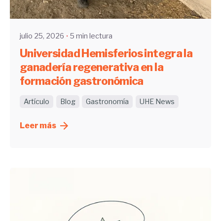
UHE
julio 25, 2026
5 min lectura
Universidad Hemisferios integra la
ganadería regenerativa en la
formación gastronómica
Artículo
Blog
Gastronomía
UHE News
Leer más