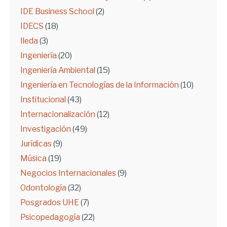
IDE Business School
(2)
IDECS
(18)
Ileda
(3)
Ingeniería
(20)
Ingeniería Ambiental
(15)
Ingeniería en Tecnologías de la Información
(10)
Institucional
(43)
Internacionalización
(12)
Investigación
(49)
Jurídicas
(9)
Música
(19)
Negocios Internacionales
(9)
Odontología
(32)
Posgrados UHE
(7)
Psicopedagogía
(22)