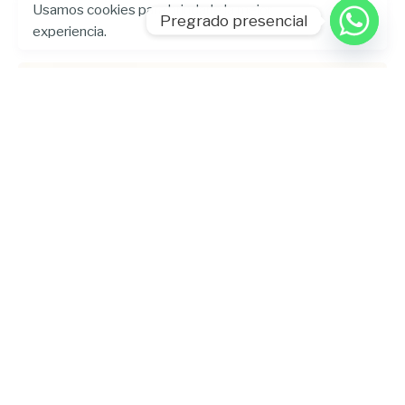
Usamos cookies para brindarle la mejor
Pregrado presencial
experiencia.
Enviado por
UHE