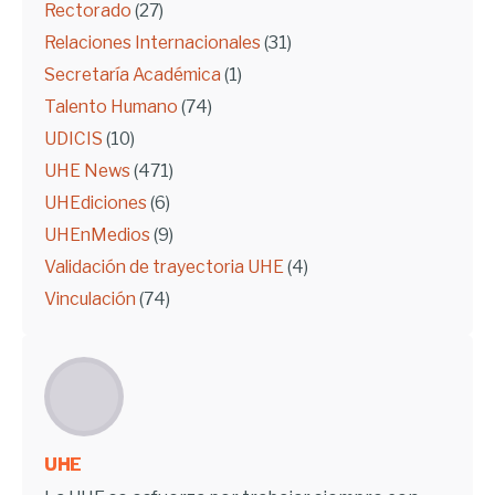
Rectorado
(27)
Relaciones Internacionales
(31)
Secretaría Académica
(1)
Talento Humano
(74)
UDICIS
(10)
UHE News
(471)
UHEdiciones
(6)
UHEnMedios
(9)
Validación de trayectoria UHE
(4)
Vinculación
(74)
UHE