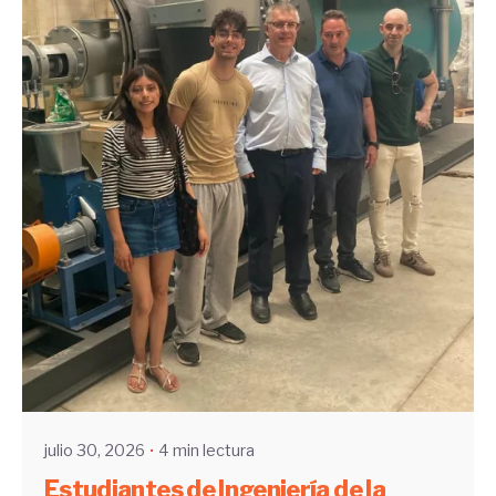
Enviado por
UHE
julio 30, 2026
4 min lectura
Estudiantes de Ingeniería de la