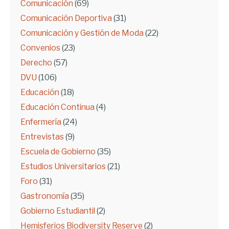
Comunicación
(69)
Comunicación Deportiva
(31)
Comunicación y Gestión de Moda
(22)
Convenios
(23)
Derecho
(57)
DVU
(106)
Educación
(18)
Educación Continua
(4)
Enfermería
(24)
Entrevistas
(9)
Escuela de Gobierno
(35)
Estudios Universitarios
(21)
Foro
(31)
Gastronomía
(35)
Gobierno Estudiantil
(2)
Hemisferios Biodiversity Reserve
(2)