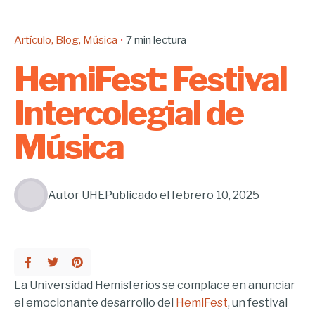
Artículo
Blog
Música
7 min lectura
HemiFest: Festival
Intercolegial de
Música
Autor
UHE
Publicado el
febrero 10, 2025
La Universidad Hemisferios se complace en anunciar
el emocionante desarrollo del
HemiFest
, un festival