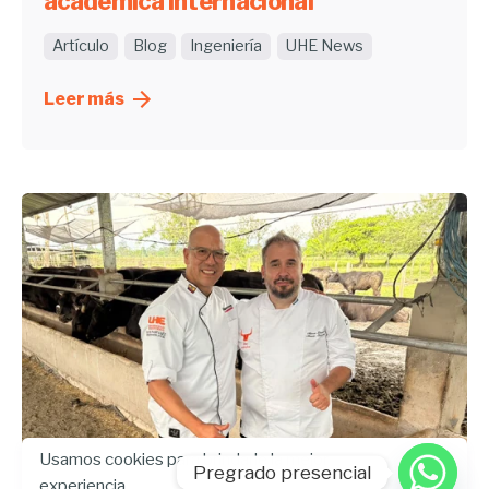
académica internacional
Artículo
Blog
Ingeniería
UHE News
Leer más
Usamos cookies para brindarle la mejor
Pregrado presencial
experiencia.