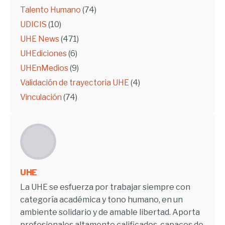
Talento Humano
(74)
UDICIS
(10)
UHE News
(471)
UHEdiciones
(6)
UHEnMedios
(9)
Validación de trayectoria UHE
(4)
Vinculación
(74)
UHE
La UHE se esfuerza por trabajar siempre con
categoría académica y tono humano, en un
ambiente solidario y de amable libertad. Aporta
profesionales altamente calificados, capaces de