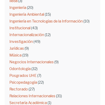
Ileda
(3)
Ingeniería
(20)
Ingeniería Ambiental
(15)
Ingeniería en Tecnologías de la Información
(10)
Institucional
(43)
Internacionalización
(12)
Investigación
(49)
Jurídicas
(9)
Música
(19)
Negocios Internacionales
(9)
Odontología
(32)
Posgrados UHE
(7)
Psicopedagogía
(22)
Rectorado
(27)
Relaciones Internacionales
(31)
Secretaría Académica
(1)