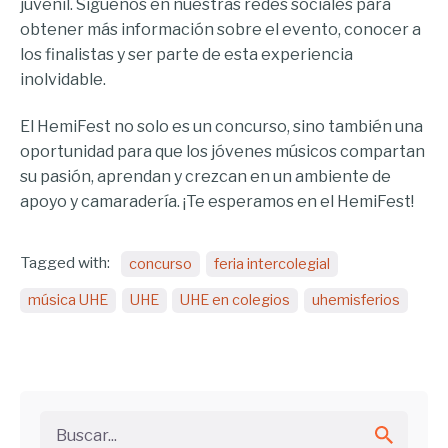
juvenil. Síguenos en nuestras redes sociales para
obtener más información sobre el evento, conocer a
los finalistas y ser parte de esta experiencia
inolvidable.
El HemiFest no solo es un concurso, sino también una
oportunidad para que los jóvenes músicos compartan
su pasión, aprendan y crezcan en un ambiente de
apoyo y camaradería. ¡Te esperamos en el HemiFest!
Tagged with:
concurso
feria intercolegial
música UHE
UHE
UHE en colegios
uhemisferios
Buscar...