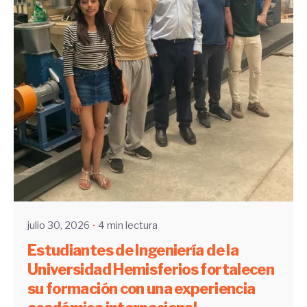
Enviado por
UHE
julio 30, 2026
4 min lectura
Estudiantes de Ingeniería de la
Universidad Hemisferios fortalecen
su formación con una experiencia