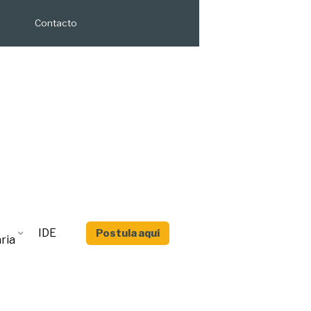
Contacto
IDE
Postula aquí
ria