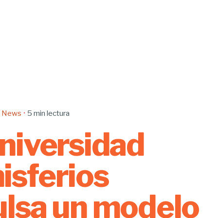
 News
5 min lectura
niversidad
sferios
lsa un modelo