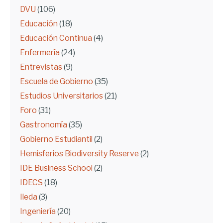
DVU
(106)
Educación
(18)
Educación Continua
(4)
Enfermería
(24)
Entrevistas
(9)
Escuela de Gobierno
(35)
Estudios Universitarios
(21)
Foro
(31)
Gastronomía
(35)
Gobierno Estudiantil
(2)
Hemisferios Biodiversity Reserve
(2)
IDE Business School
(2)
IDECS
(18)
Ileda
(3)
Ingeniería
(20)