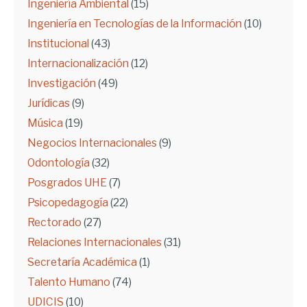
Ingeniería Ambiental
(15)
Ingeniería en Tecnologías de la Información
(10)
Institucional
(43)
Internacionalización
(12)
Investigación
(49)
Jurídicas
(9)
Música
(19)
Negocios Internacionales
(9)
Odontología
(32)
Posgrados UHE
(7)
Psicopedagogía
(22)
Rectorado
(27)
Relaciones Internacionales
(31)
Secretaría Académica
(1)
Talento Humano
(74)
UDICIS
(10)