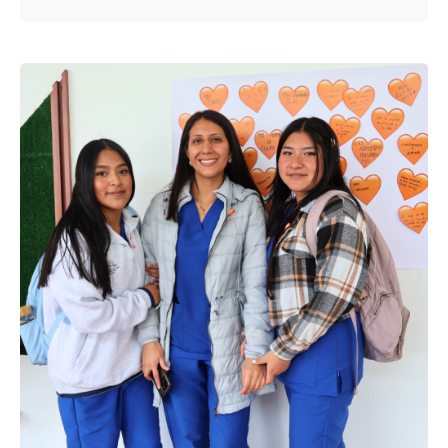
Enviado por
UHE