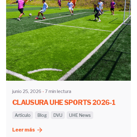
Enviado por
UHE
junio 25, 2026
7 min lectura
CLAUSURA UHE SPORTS 2026-1
Artículo
Blog
DVU
UHE News
Leer más