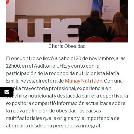
Charla Obesidad
El encuentro se llevó a cabo el 20 de noviembre, a las
12h00, en el Auditorio UHE, y contó con la
participación de la reconocida nutricionista María
Emilia Reyes, directora de
Munay Nutrition
. Con una
amplia trayectoria profesional, experiencia en
coaching nutricional y destacada carrera deportiva, la
expositora compartió información actualizada sobre
la nueva definición de obesidad, las causas
multifactoriales que la originan y la importancia de
abordarla desde una perspectiva integral.