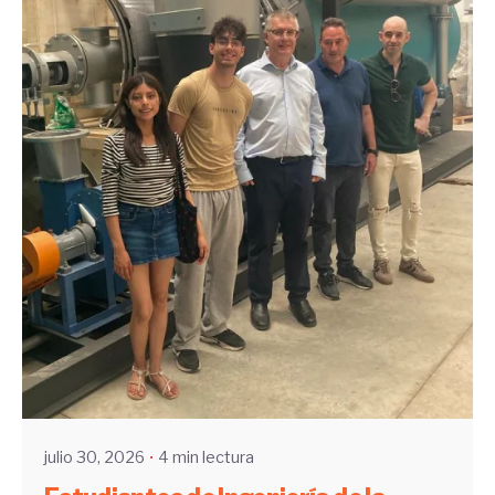
Enviado por
UHE
julio 30, 2026
4 min lectura