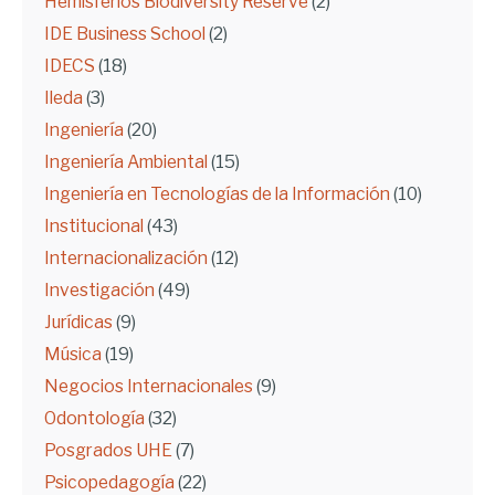
Hemisferios Biodiversity Reserve
(2)
IDE Business School
(2)
IDECS
(18)
Ileda
(3)
Ingeniería
(20)
Ingeniería Ambiental
(15)
Ingeniería en Tecnologías de la Información
(10)
Institucional
(43)
Internacionalización
(12)
Investigación
(49)
Jurídicas
(9)
Música
(19)
Negocios Internacionales
(9)
Odontología
(32)
Posgrados UHE
(7)
Psicopedagogía
(22)