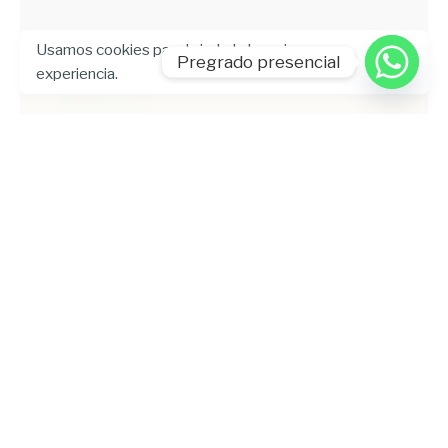
Usamos cookies para brindarle la mejor
Pregrado presencial
experiencia.
Enviado por