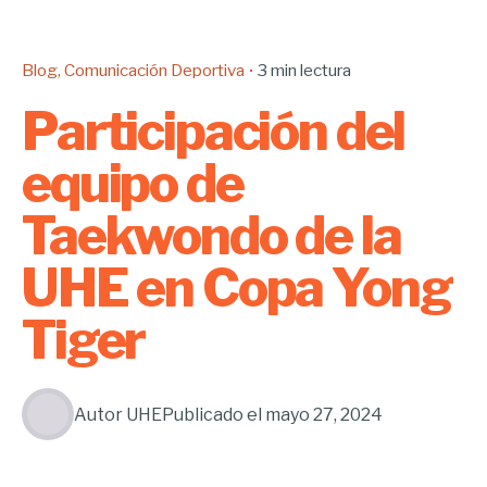
Blog
Comunicación Deportiva
3 min lectura
Participación del
equipo de
Taekwondo de la
UHE en Copa Yong
Tiger
Autor
UHE
Publicado el
mayo 27, 2024