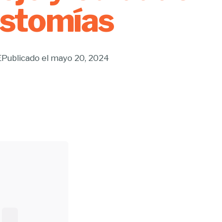
stomías
E
Publicado el
mayo 20, 2024
Buscar...