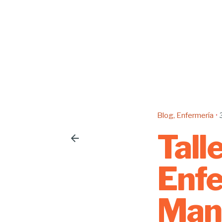
Blog
Enfermería
Tall
Enfe
Mane