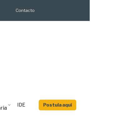
Contacto
IDE
Postula aquí
ria