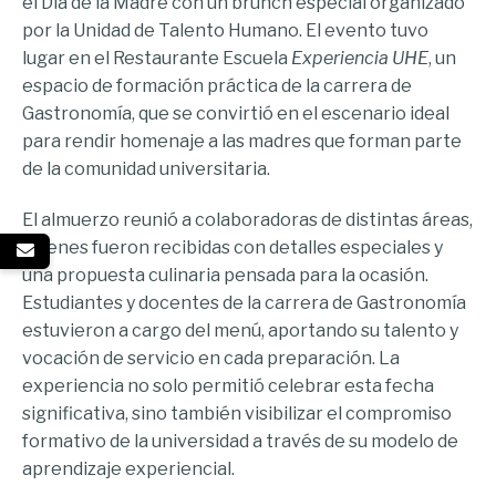
el Día de la Madre con un brunch especial organizado
por la Unidad de Talento Humano. El evento tuvo
lugar en el Restaurante Escuela
Experiencia UHE
, un
espacio de formación práctica de la carrera de
Gastronomía, que se convirtió en el escenario ideal
para rendir homenaje a las madres que forman parte
de la comunidad universitaria.
El almuerzo reunió a colaboradoras de distintas áreas,
quienes fueron recibidas con detalles especiales y
una propuesta culinaria pensada para la ocasión.
Estudiantes y docentes de la carrera de Gastronomía
estuvieron a cargo del menú, aportando su talento y
vocación de servicio en cada preparación. La
experiencia no solo permitió celebrar esta fecha
significativa, sino también visibilizar el compromiso
formativo de la universidad a través de su modelo de
aprendizaje experiencial.