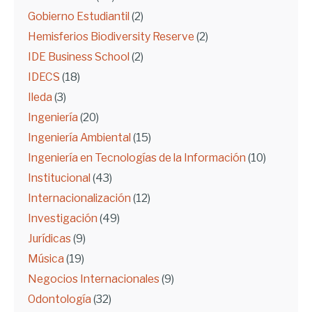
Gobierno Estudiantil
(2)
Hemisferios Biodiversity Reserve
(2)
IDE Business School
(2)
IDECS
(18)
Ileda
(3)
Ingeniería
(20)
Ingeniería Ambiental
(15)
Ingeniería en Tecnologías de la Información
(10)
Institucional
(43)
Internacionalización
(12)
Investigación
(49)
Jurídicas
(9)
Música
(19)
Negocios Internacionales
(9)
Odontología
(32)