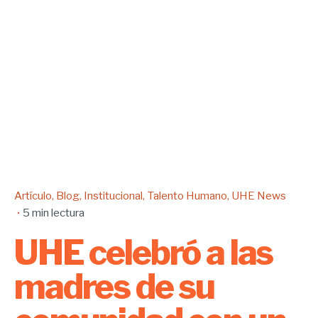
Artículo
Blog
Institucional
Talento Humano
UHE News
5 min lectura
UHE celebró a las
madres de su