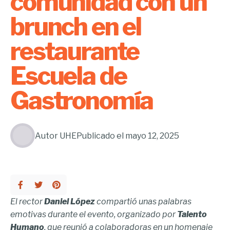
comunidad con un
brunch en el
restaurante
Escuela de
Gastronomía
Autor
UHE
Publicado el
mayo 12, 2025
El rector
Daniel López
compartió unas palabras
emotivas durante el evento, organizado por
Talento
Humano
, que reunió a colaboradoras en un homenaje