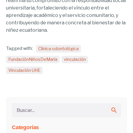
reafirma su compromiso con la responsabilidad social
universitaria, fortaleciendo el vínculo entre el
aprendizaje académico y el servicio comunitario, y
contribuyendo de manera concreta al bienestar de la
niñez ecuatoriana.
Tagged with:
Clínica odontológica
FundaciónNiñosDeMaría
vinculación
Vinculación UHE
Buscar...
Categorías