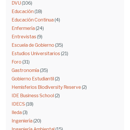
DVU
(106)
Educación
(18)
Educación Continua
(4)
Enfermería
(24)
Entrevistas
(9)
Escuela de Gobierno
(35)
Estudios Universitarios
(21)
Foro
(31)
Gastronomía
(35)
Gobierno Estudiantil
(2)
Hemisferios Biodiversity Reserve
(2)
IDE Business School
(2)
IDECS
(18)
Ileda
(3)
Ingeniería
(20)
Ingeniería Ambiental
(15)