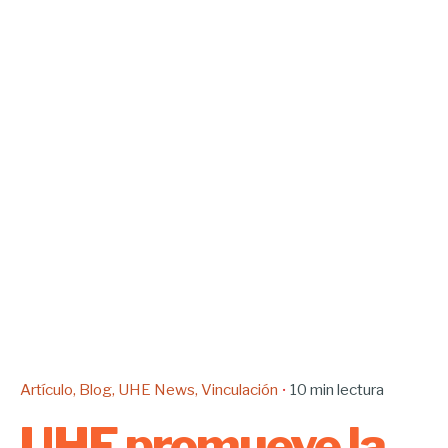
Artículo
Blog
UHE News
Vinculación
10 min lectura
UHE promueve la