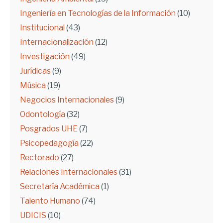
Ingeniería en Tecnologías de la Información
(10)
Institucional
(43)
Internacionalización
(12)
Investigación
(49)
Jurídicas
(9)
Música
(19)
Negocios Internacionales
(9)
Odontología
(32)
Posgrados UHE
(7)
Psicopedagogía
(22)
Rectorado
(27)
Relaciones Internacionales
(31)
Secretaría Académica
(1)
Talento Humano
(74)
UDICIS
(10)