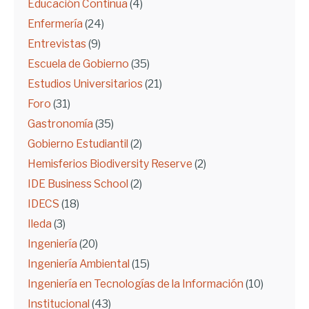
Educación Continua
(4)
Enfermería
(24)
Entrevistas
(9)
Escuela de Gobierno
(35)
Estudios Universitarios
(21)
Foro
(31)
Gastronomía
(35)
Gobierno Estudiantil
(2)
Hemisferios Biodiversity Reserve
(2)
IDE Business School
(2)
IDECS
(18)
Ileda
(3)
Ingeniería
(20)
Ingeniería Ambiental
(15)
Ingeniería en Tecnologías de la Información
(10)
Institucional
(43)