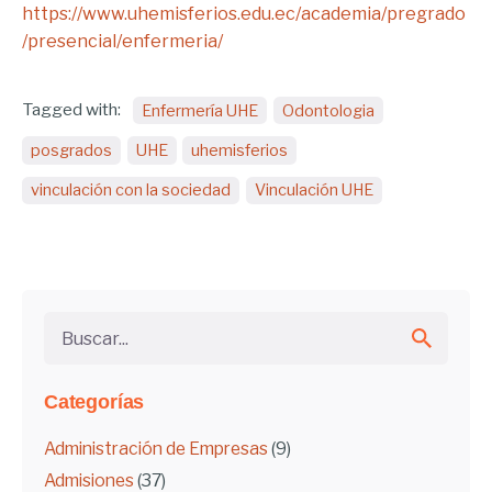
https://www.uhemisferios.edu.ec/academia/pregrado
/presencial/enfermeria/
Tagged with:
Enfermería UHE
Odontologia
posgrados
UHE
uhemisferios
vinculación con la sociedad
Vinculación UHE
Buscar...
Categorías
Administración de Empresas
(9)
Admisiones
(37)