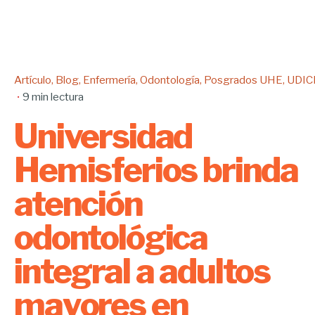
Artículo
Blog
Enfermería
Odontología
Posgrados UHE
UDIC
9 min lectura
Universidad
Hemisferios brinda
atención
odontológica
integral a adultos
mayores en