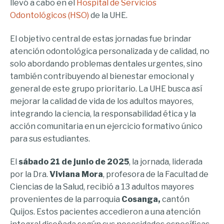
llevó a cabo en el
Hospital de Servicios
Odontológicos (HSO)
de la UHE.
El objetivo central de estas jornadas fue brindar
atención odontológica personalizada y de calidad, no
solo abordando problemas dentales urgentes, sino
también contribuyendo al bienestar emocional y
general de este grupo prioritario. La UHE busca así
mejorar la calidad de vida de los adultos mayores,
integrando la ciencia, la responsabilidad ética y la
acción comunitaria en un ejercicio formativo único
para sus estudiantes.
El
sábado 21 de junio
de 2025
, la jornada, liderada
por la Dra.
Viviana Mora
, profesora de la Facultad de
Ciencias de la Salud, recibió a 13 adultos mayores
provenientes de la parroquia
Cosanga,
cantón
Quijos. Estos pacientes accedieron a una atención