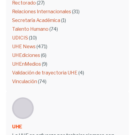
Rectorado
(27)
Relaciones Internacionales
(31)
Secretaría Académica
(1)
Talento Humano
(74)
UDICIS
(10)
UHE News
(471)
UHEdiciones
(6)
UHEnMedios
(9)
Validación de trayectoria UHE
(4)
Vinculación
(74)
UHE