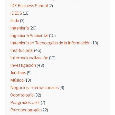
IDE Business School
(2)
IDECS
(18)
Ileda
(3)
Ingeniería
(20)
Ingeniería Ambiental
(15)
Ingeniería en Tecnologías de la Información
(10)
Institucional
(43)
Internacionalización
(12)
Investigación
(49)
Jurídicas
(9)
Música
(19)
Negocios Internacionales
(9)
Odontología
(32)
Posgrados UHE
(7)
Psicopedagogía
(22)