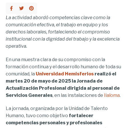
La actividad abordó competencias clave como la
comunicación efectiva, el trabajo en equipo y los
derechos laborales, fortaleciendo el compromiso
institucional con la dignidad del trabajo y la excelencia
operativa.
En una muestra clara de su compromiso con la
formación continua y el desarrollo humano de toda su
comunidad, la
Universidad Hemisferios
realizó el
martes 20 de mayo de 2025 la Jornada de
Actualización Profesional dirigida al personal de
Servicios Generales
, en las instalaciones de
Ilaloma
.
La jornada, organizada por la Unidad de Talento
Humano, tuvo como objetivo
fortalecer
competencias personales y profesionales