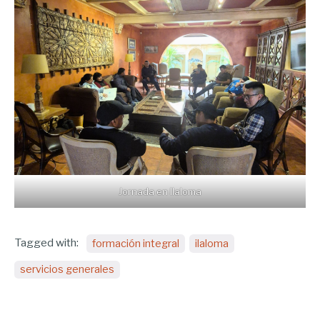
Jornada en Ilaloma
Tagged with:
formación integral
ilaloma
servicios generales