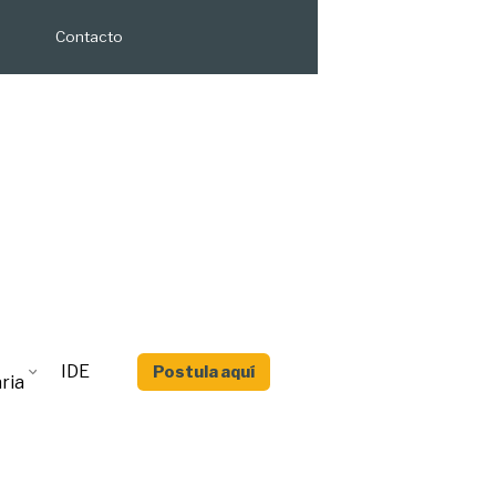
Contacto
IDE
Postula aquí
ria