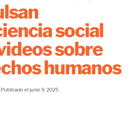
ulsan
iencia social
videos sobre
echos humanos
E
Publicado el
junio 9, 2025