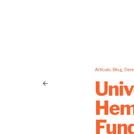
Artículo
Blog
Der
Univ
Hemi
Fund