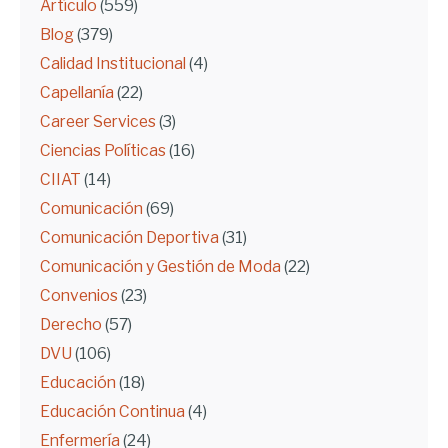
Artículo
(559)
Blog
(379)
Calidad Institucional
(4)
Capellanía
(22)
Career Services
(3)
Ciencias Políticas
(16)
CIIAT
(14)
Comunicación
(69)
Comunicación Deportiva
(31)
Comunicación y Gestión de Moda
(22)
Convenios
(23)
Derecho
(57)
DVU
(106)
Educación
(18)
Educación Continua
(4)
Enfermería
(24)