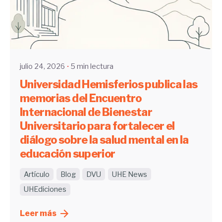
Enviado por
UHE
julio 24, 2026
5 min lectura
Universidad Hemisferios publica las
memorias del Encuentro
Internacional de Bienestar
Universitario para fortalecer el
diálogo sobre la salud mental en la
educación superior
Artículo
Blog
DVU
UHE News
UHEdiciones
Leer más