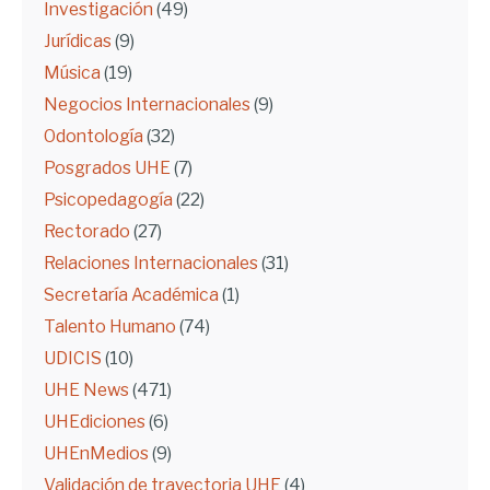
Investigación
(49)
Jurídicas
(9)
Música
(19)
Negocios Internacionales
(9)
Odontología
(32)
Posgrados UHE
(7)
Psicopedagogía
(22)
Rectorado
(27)
Relaciones Internacionales
(31)
Secretaría Académica
(1)
Talento Humano
(74)
UDICIS
(10)
UHE News
(471)
UHEdiciones
(6)
UHEnMedios
(9)
Validación de trayectoria UHE
(4)