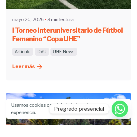
mayo 20, 2026
3 min lectura
I Torneo Interuniversitario de Fútbol
Femenino “Copa UHE”
Artículo
DVU
UHE News
Leer más
Usamos cookies para brindarle la mejor
Pregrado presencial
experiencia.