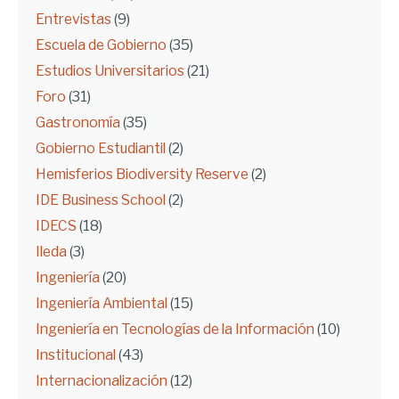
Entrevistas
(9)
Escuela de Gobierno
(35)
Estudios Universitarios
(21)
Foro
(31)
Gastronomía
(35)
Gobierno Estudiantil
(2)
Hemisferios Biodiversity Reserve
(2)
IDE Business School
(2)
IDECS
(18)
Ileda
(3)
Ingeniería
(20)
Ingeniería Ambiental
(15)
Ingeniería en Tecnologías de la Información
(10)
Institucional
(43)
Internacionalización
(12)