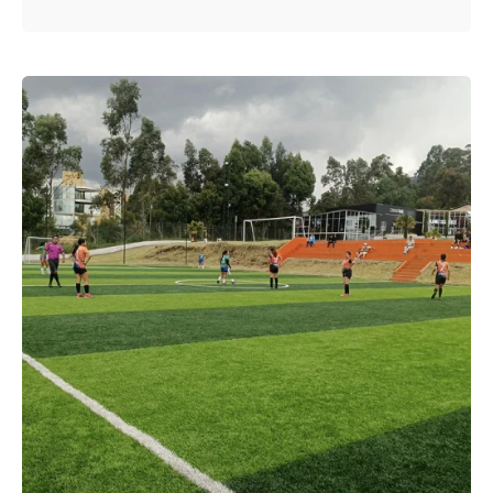
Enviado por
UHE