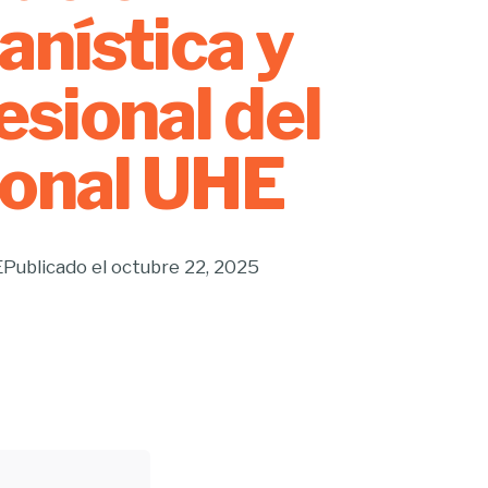
nística y
esional del
onal UHE
E
Publicado el
octubre 22, 2025