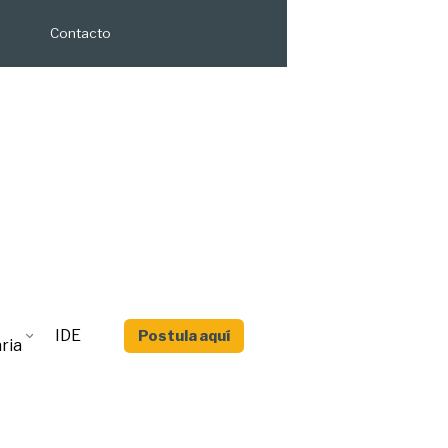
Contacto
IDE
Postula aquí
ria