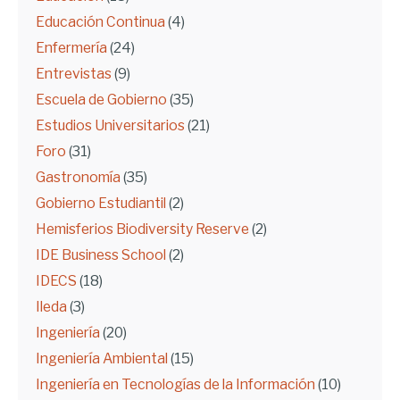
Educación Continua
(4)
Enfermería
(24)
Entrevistas
(9)
Escuela de Gobierno
(35)
Estudios Universitarios
(21)
Foro
(31)
Gastronomía
(35)
Gobierno Estudiantil
(2)
Hemisferios Biodiversity Reserve
(2)
IDE Business School
(2)
IDECS
(18)
Ileda
(3)
Ingeniería
(20)
Ingeniería Ambiental
(15)
Ingeniería en Tecnologías de la Información
(10)