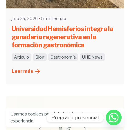
julio 25, 2026
5 min lectura
Universidad Hemisferios integra la
ganadería regenerativa en la
formación gastronómica
Artículo
Blog
Gastronomía
UHE News
Leer más
Usamos cookies para brindarle la mejor
Pregrado presencial
experiencia.