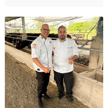
Enviado por
UHE