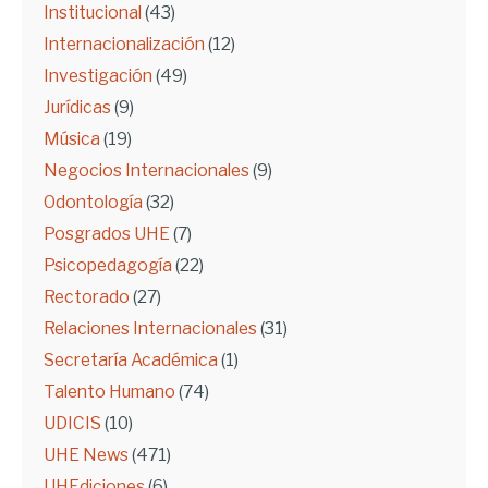
Institucional
(43)
Internacionalización
(12)
Investigación
(49)
Jurídicas
(9)
Música
(19)
Negocios Internacionales
(9)
Odontología
(32)
Posgrados UHE
(7)
Psicopedagogía
(22)
Rectorado
(27)
Relaciones Internacionales
(31)
Secretaría Académica
(1)
Talento Humano
(74)
UDICIS
(10)
UHE News
(471)
UHEdiciones
(6)