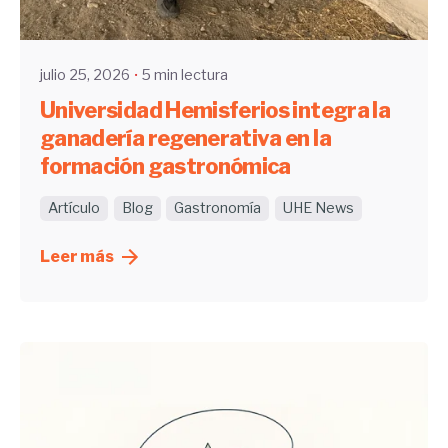
UHE
julio 25, 2026
5 min lectura
Universidad Hemisferios integra la
ganadería regenerativa en la
formación gastronómica
Artículo
Blog
Gastronomía
UHE News
Leer más