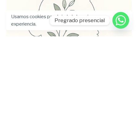
Usamos cookies para brindarle la mejor
Pregrado presencial
experiencia.
Enviado por
UHE
julio 24, 2026
5 min lectura
Universidad Hemisferios publica las
memorias del Encuentro
Internacional de Bienestar