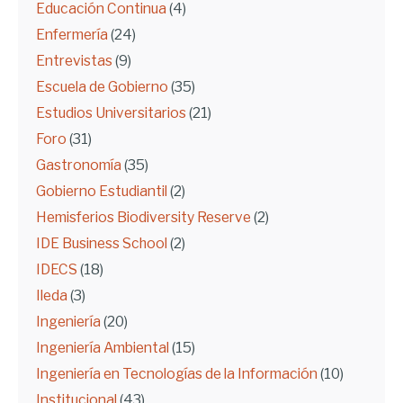
Educación Continua
(4)
Enfermería
(24)
Entrevistas
(9)
Escuela de Gobierno
(35)
Estudios Universitarios
(21)
Foro
(31)
Gastronomía
(35)
Gobierno Estudiantil
(2)
Hemisferios Biodiversity Reserve
(2)
IDE Business School
(2)
IDECS
(18)
Ileda
(3)
Ingeniería
(20)
Ingeniería Ambiental
(15)
Ingeniería en Tecnologías de la Información
(10)
Institucional
(43)