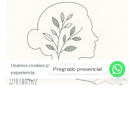
Usamos cookies para brindarle la mejor
Pregrado presencial
experiencia.
Enviado por
UHE
julio 24, 2026
5 min lectura
Universidad Hemisferios publica las
memorias del Encuentro