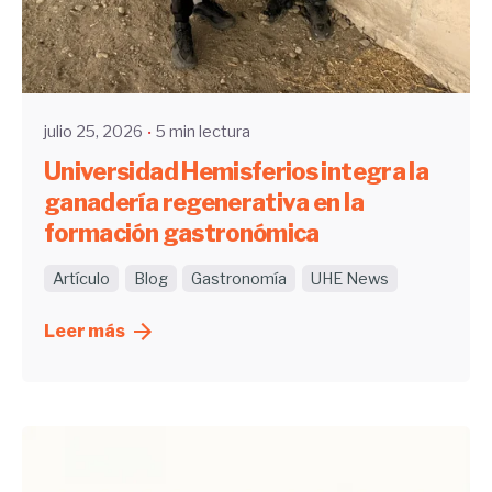
Enviado por
UHE
julio 25, 2026
5 min lectura
Universidad Hemisferios integra la
ganadería regenerativa en la
formación gastronómica
Artículo
Blog
Gastronomía
UHE News
Leer más