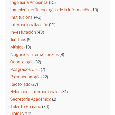
Ingeniería Ambiental
(15)
Ingeniería en Tecnologías de la Información
(10)
Institucional
(43)
Internacionalización
(12)
Investigación
(49)
Jurídicas
(9)
Música
(19)
Negocios Internacionales
(9)
Odontología
(32)
Posgrados UHE
(7)
Psicopedagogía
(22)
Rectorado
(27)
Relaciones Internacionales
(31)
Secretaría Académica
(1)
Talento Humano
(74)
UDICIS
(10)