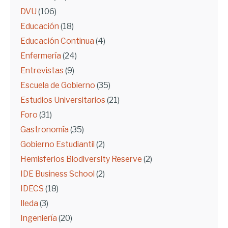
DVU
(106)
Educación
(18)
Educación Continua
(4)
Enfermería
(24)
Entrevistas
(9)
Escuela de Gobierno
(35)
Estudios Universitarios
(21)
Foro
(31)
Gastronomía
(35)
Gobierno Estudiantil
(2)
Hemisferios Biodiversity Reserve
(2)
IDE Business School
(2)
IDECS
(18)
Ileda
(3)
Ingeniería
(20)