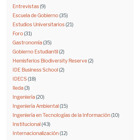
Entrevistas
(9)
Escuela de Gobierno
(35)
Estudios Universitarios
(21)
Foro
(31)
Gastronomía
(35)
Gobierno Estudiantil
(2)
Hemisferios Biodiversity Reserve
(2)
IDE Business School
(2)
IDECS
(18)
Ileda
(3)
Ingeniería
(20)
Ingeniería Ambiental
(15)
Ingeniería en Tecnologías de la Información
(10)
Institucional
(43)
Internacionalización
(12)