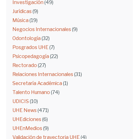
Investigación
(49)
Jurídicas
(9)
Música
(19)
Negocios Internacionales
(9)
Odontología
(32)
Posgrados UHE
(7)
Psicopedagogía
(22)
Rectorado
(27)
Relaciones Internacionales
(31)
Secretaría Académica
(1)
Talento Humano
(74)
UDICIS
(10)
UHE News
(471)
UHEdiciones
(6)
UHEnMedios
(9)
Validación de trayectoria UHE
(4)