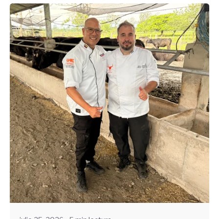
Enviado por
UHE