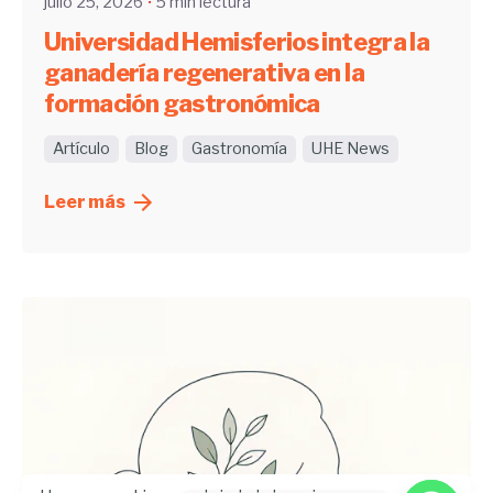
julio 25, 2026
5 min lectura
Universidad Hemisferios integra la
ganadería regenerativa en la
formación gastronómica
Artículo
Blog
Gastronomía
UHE News
Leer más