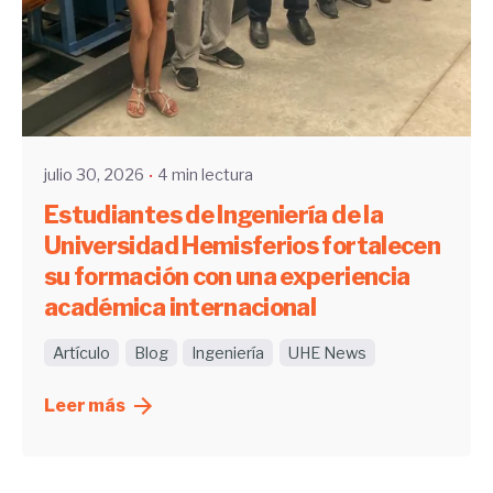
Enviado por
UHE
julio 30, 2026
4 min lectura
Estudiantes de Ingeniería de la
Universidad Hemisferios fortalecen
su formación con una experiencia
académica internacional
Artículo
Blog
Ingeniería
UHE News
Leer más