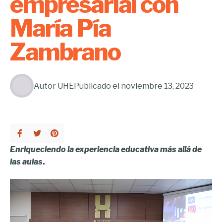
empresarial con
María Pía
Zambrano
Autor
UHE
Publicado el
noviembre 13, 2023
Enriqueciendo la experiencia educativa más allá de
las aulas
.