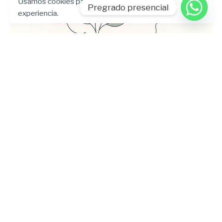
Usamos cookies para brindarle la mejor
Pregrado presencial
experiencia.
Enviado por
UHE
julio 24, 2026
5 min lectura
Universidad Hemisferios publica las
memorias del Encuentro
Internacional de Bienestar
Universitario para fortalecer el
diálogo sobre la salud mental en la
educación superior