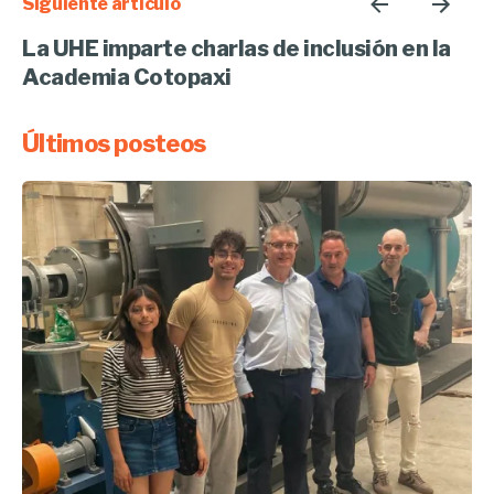
Siguiente artículo
La UHE imparte charlas de inclusión en la
Academia Cotopaxi
Últimos posteos