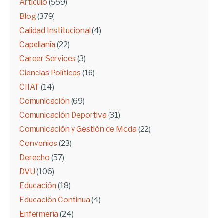
Artículo
(559)
Blog
(379)
Calidad Institucional
(4)
Capellanía
(22)
Career Services
(3)
Ciencias Políticas
(16)
CIIAT
(14)
Comunicación
(69)
Comunicación Deportiva
(31)
Comunicación y Gestión de Moda
(22)
Convenios
(23)
Derecho
(57)
DVU
(106)
Educación
(18)
Educación Continua
(4)
Enfermería
(24)