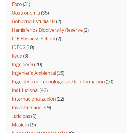
Foro
(31)
Gastronomía
(35)
Gobierno Estudiantil
(2)
Hemisferios Biodiversity Reserve
(2)
IDE Business School
(2)
IDECS
(18)
Ileda
(3)
Ingeniería
(20)
Ingeniería Ambiental
(15)
Ingeniería en Tecnologías de la Información
(10)
Institucional
(43)
Internacionalización
(12)
Investigación
(49)
Jurídicas
(9)
Música
(19)