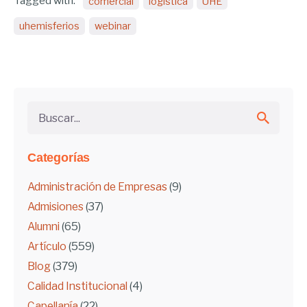
Tagged with:
comercial
logística
UHE
uhemisferios
webinar
Buscar...
Categorías
Administración de Empresas
(9)
Admisiones
(37)
Alumni
(65)
Artículo
(559)
Blog
(379)
Calidad Institucional
(4)
Capellanía
(22)