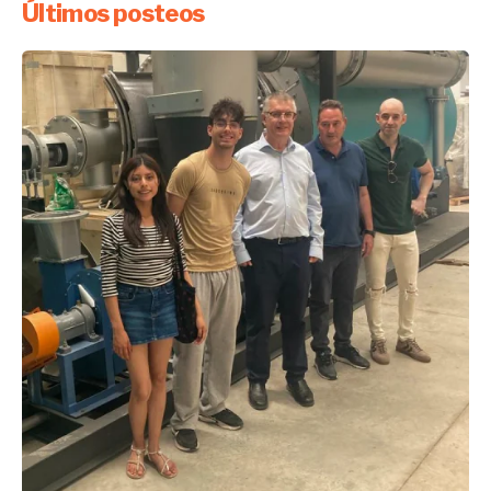
Últimos posteos
Enviado por
UHE