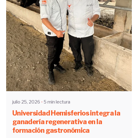
Enviado por
UHE
julio 25, 2026
5 min lectura
Universidad Hemisferios integra la
ganadería regenerativa en la
formación gastronómica