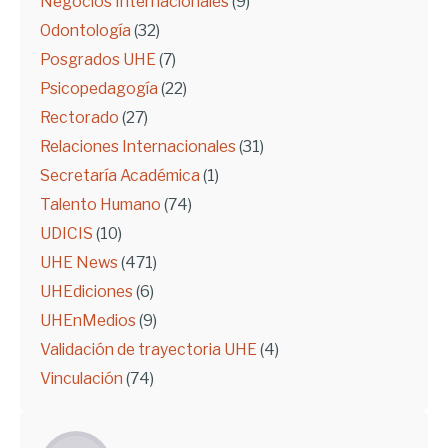
Negocios Internacionales
(9)
Odontología
(32)
Posgrados UHE
(7)
Psicopedagogía
(22)
Rectorado
(27)
Relaciones Internacionales
(31)
Secretaría Académica
(1)
Talento Humano
(74)
UDICIS
(10)
UHE News
(471)
UHEdiciones
(6)
UHEnMedios
(9)
Validación de trayectoria UHE
(4)
Vinculación
(74)