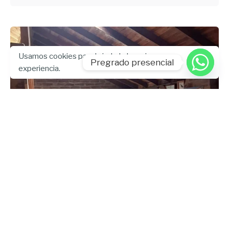
Usamos cookies para brindarle la mejor
Pregrado presencial
experiencia.
Enviado por
UHE