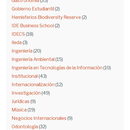
Gastronomía
(35)
Gobierno Estudiantil
(2)
Hemisferios Biodiversity Reserve
(2)
IDE Business School
(2)
IDECS
(18)
Ileda
(3)
Ingeniería
(20)
Ingeniería Ambiental
(15)
Ingeniería en Tecnologías de la Información
(10)
Institucional
(43)
Internacionalización
(12)
Investigación
(49)
Jurídicas
(9)
Música
(19)
Negocios Internacionales
(9)
Odontología
(32)