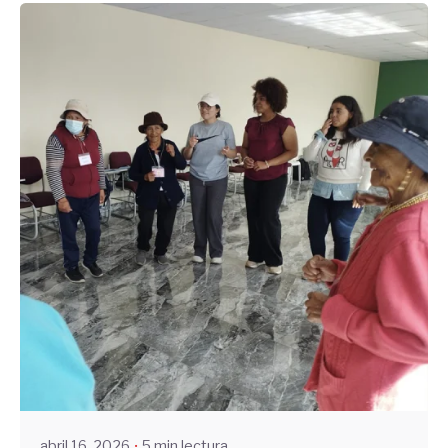
Enviado por
UHE
abril 16, 2026
5 min lectura