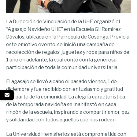
La Dirección de Vinculación de la UHE organizó el
“Agasajo Navideño UHE” en la Escuela Gil Ramírez
Dávalos, ubicada en la Parroquia de Cosanga. Previo a
este emotivo evento, se inició una campaña de
recolección de regalos, juguetes y ropa para niños de
1 año en adelante, la cual contó con la generosa
participación de toda la comunidad universitaria.
El agasajo se llevó a cabo el pasado viernes, 1 de
diciembre y fue recibido con entusiasmo y gratitud
por parte de la comunidad. La alegría característica
de la temporada navideña se manifestó en cada
rincón de la escuela, inspirando a compartir amor, paz
y solidaridad con todos aquellos que nos rodean.
La Universidad Hemisferios está comprometida con