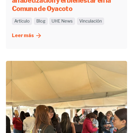
alfabetización y el bienestar en la
Comuna de Oyacoto
Artículo
Blog
UHE News
Vinculación
Leer más