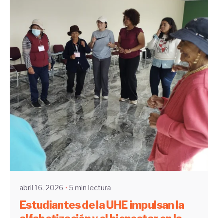
Enviado por
UHE
abril 16, 2026
5 min lectura
Estudiantes de la UHE impulsan la