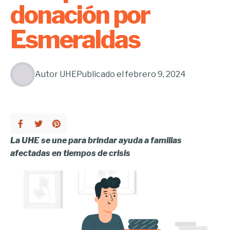
donación por
Esmeraldas
Autor
UHE
Publicado el
febrero 9, 2024
La UHE se une para brindar ayuda a familias
afectadas en tiempos de crisis