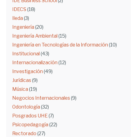
IDE Business School
(2)
IDECS
(18)
Ileda
(3)
Ingeniería
(20)
Ingeniería Ambiental
(15)
Ingeniería en Tecnologías de la Información
(10)
Institucional
(43)
Internacionalización
(12)
Investigación
(49)
Jurídicas
(9)
Música
(19)
Negocios Internacionales
(9)
Odontología
(32)
Posgrados UHE
(7)
Psicopedagogía
(22)
Rectorado
(27)