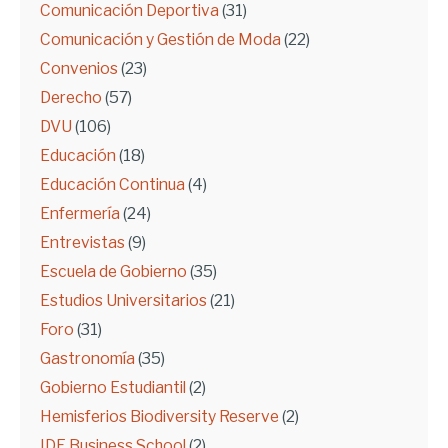
Comunicación Deportiva
(31)
Comunicación y Gestión de Moda
(22)
Convenios
(23)
Derecho
(57)
DVU
(106)
Educación
(18)
Educación Continua
(4)
Enfermería
(24)
Entrevistas
(9)
Escuela de Gobierno
(35)
Estudios Universitarios
(21)
Foro
(31)
Gastronomía
(35)
Gobierno Estudiantil
(2)
Hemisferios Biodiversity Reserve
(2)
IDE Business School
(2)