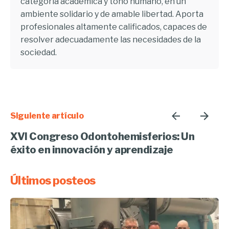
categoría académica y tono humano, en un
ambiente solidario y de amable libertad. Aporta
profesionales altamente calificados, capaces de
resolver adecuadamente las necesidades de la
sociedad.
Siguiente artículo
XVI Congreso Odontohemisferios: Un
éxito en innovación y aprendizaje
Últimos posteos