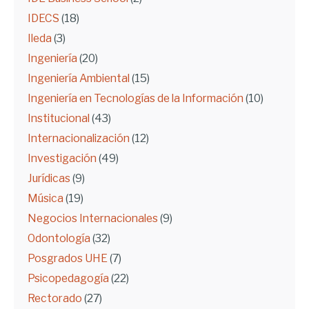
IDECS
(18)
Ileda
(3)
Ingeniería
(20)
Ingeniería Ambiental
(15)
Ingeniería en Tecnologías de la Información
(10)
Institucional
(43)
Internacionalización
(12)
Investigación
(49)
Jurídicas
(9)
Música
(19)
Negocios Internacionales
(9)
Odontología
(32)
Posgrados UHE
(7)
Psicopedagogía
(22)
Rectorado
(27)