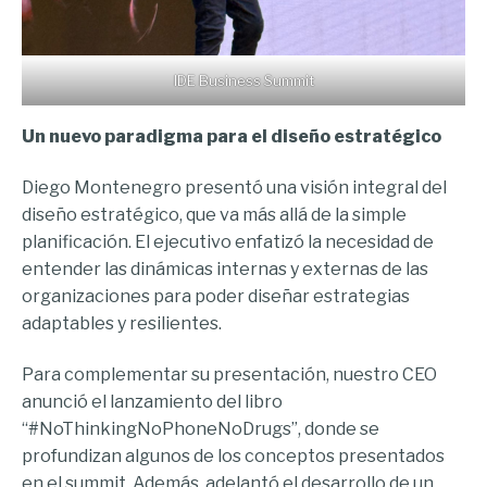
IDE Business Summit
Un nuevo paradigma para el diseño estratégico
Diego Montenegro presentó una visión integral del
diseño estratégico, que va más allá de la simple
planificación. El ejecutivo enfatizó la necesidad de
entender las dinámicas internas y externas de las
organizaciones para poder diseñar estrategias
adaptables y resilientes.
Para complementar su presentación, nuestro CEO
anunció el lanzamiento del libro
“#NoThinkingNoPhoneNoDrugs”, donde se
profundizan algunos de los conceptos presentados
en el summit. Además, adelantó el desarrollo de un