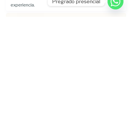
Pregrado presencial
experiencia.
Enviado por
UHE