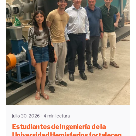
Enviado por
UHE
julio 30, 2026
4 min lectura
Estudiantes de Ingeniería de la
Universidad Hemisferios fortalecen