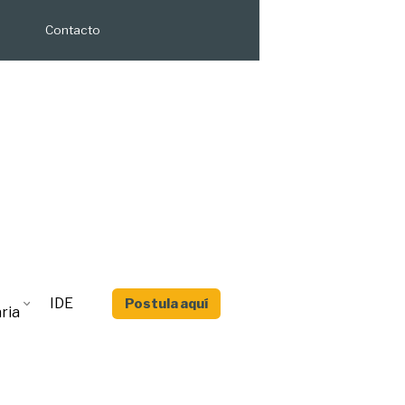
Contacto
IDE
Postula aquí
ria