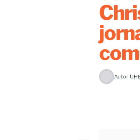
Chri
jorn
com
Autor
UH