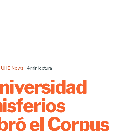
UHE News
4 min lectura
niversidad
sferios
bró el Corpus