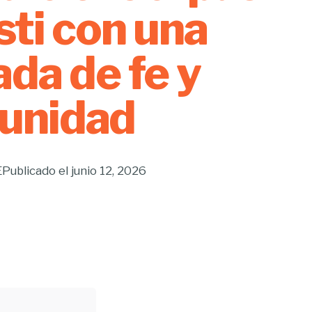
sti con una
ada de fe y
unidad
E
Publicado el
junio 12, 2026