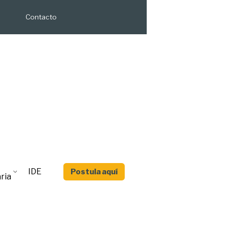
Contacto
IDE
Postula aquí
ria