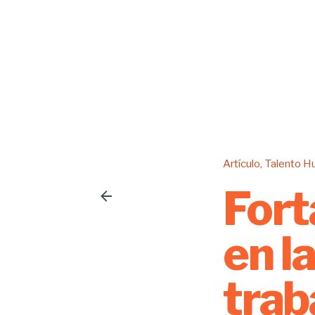
Artículo
Talento 
Fort
en l
trab