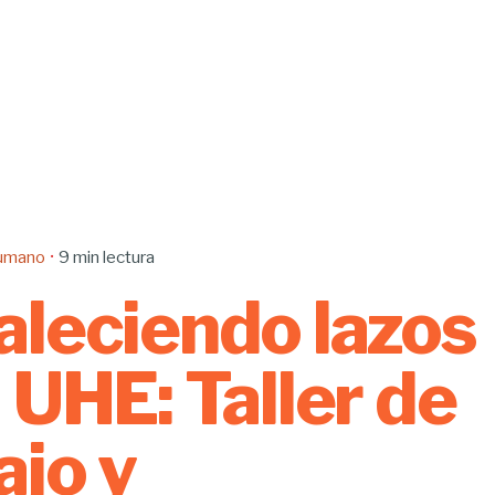
Humano
9 min lectura
aleciendo lazos
a UHE: Taller de
ajo y